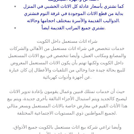
كما نشتري بأسعار عادلة كل
الاثاث
الخشبي في المنزل
بداية من قطع الاثاث الموجودة في غرفة النوم فنشتري
الدواليب القديمة والأسرة بمختلف احجامها وحالاته.
.
نشتري جميع المراتب القديمة ايضاً
شراء اثاث مستعمل داخل الكويت
خدمات تتخصص في شراء اثاث مستعمل من الأهالي والشركات
والمصانع ومكاتب العمل، وأيضا تتخصص في بيع الاثاث المستعمل
داخل الكويت ولكنها تهتم بأن يكون الاثاث المستعمل المعروض
للبيع بحالة جيدة جدا وخالي من التلفيات والأعطال إن كان عبارة
عن أجهزة وأدوات كهربائية.
حيث أن خدمات تمتلك فنيين وعمال يقومون بإعادة تدوير الاثاث
ليصبح كالجديد ويتم استبدال الأجزاء التالفة بأخرى جديدة، ويتم بيع
هذا الأثاث القيم في معارض خاصة بالاثاث المستعمل وبسعر مثالي
لجميع المواطنين ذوي المستويات الاجتماعية المختلفة.
وأيضا تراعي شركة بيع اثاث مستعمل بالكويت جميع الأذواق،