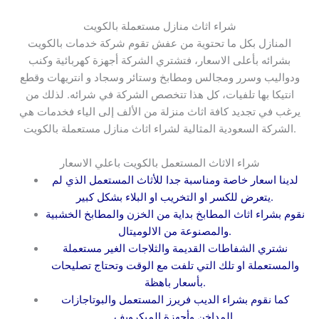
شراء اثاث منازل مستعملة بالكويت
المنازل بكل ما تحتوية من عفش تقوم شركة خدمات بالكويت
بشرائه بأعلى الاسعار، فتشتري الشركة أجهزة كهربائية وكنب
ودواليب وسرر ومجالس ومطابخ وستائر وسجاد و انتريهات وقطع
انتيكا بها تلفيات، كل هذا تتخصص الشركة في شرائه. لذلك من
يرغب في تجديد كافة اثاث منزلة من الألف إلى الياء فخدمات هي
الشركة السعودية المثالية لشراء اثاث منازل مستعملة بالكويت.
شراء الاثاث المستعمل بالكويت باعلي الاسعار
لدينا اسعار خاصة ومناسبة جدا للأثاث المستعمل الذي لم
يتعرض للكسر او التخريب او البلاء بشكل كبير.
نقوم بشراء اثاث المطابخ بداية من الخزن والمطابخ الخشبية
والمصنوعة من الالوميتال.
نشتري الشفاطات القديمة والثلاجات الغير مستعملة
والمستعملة او تلك التي تلفت مع الوقت وتحتاج تصليحات
بأسعار باهظة.
كما نقوم بشراء الديب فريرز المستعمل والبوتاجازات
المداخن وأجهزة الميكرويف.