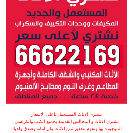
نشتري الاثاث
المستعمل باعلي الاسعار
نشتري الاثاث
و المجالس القديمة بجميع الكنب والكراسي
الموجودة بها ونقوم بتقدير ثمن الاثاث بكل امانة وصدق ولديك