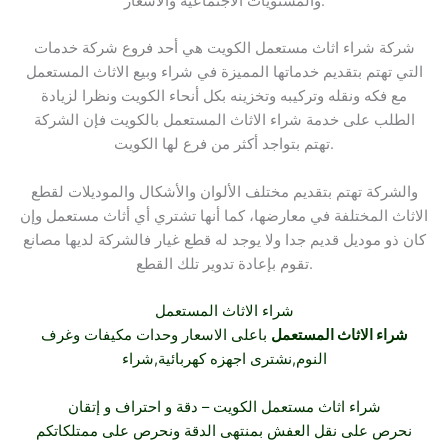
والمستويات الاجتماعية والأسعار.
شركة شراء اثاث مستعمل الكويت هي أحد فروع شركة خدمات
التي تهتم بتقديم خدماتها المميزة في شراء وبيع الاثاث المستعمل
مع فكه ونقله وتركيبه وتخزينه بكل أنحاء الكويت ونظرا لزيادة
الطلب على خدمة شراء الاثاث المستعمل بالكويت فإن الشركة
تهتم بتواجد أكثر من فرع لها الكويت.
والشركة تهتم بتقديم مختلف الألوان والأشكال والموديلات لقطع
الاثاث المختلفة في معارضها، كما أنها تشتري أي أثاث مستعمل وإن
كان ذو موديل قديم جدا ولا يوجد له قطع غيار فالشركة لديها مصانع
تقوم بإعادة تدوير تلك القطع.
شراء الاثاث
المستعمل
شراء الاثاث المستعمل
باعلى الاسعار وحدات مكيفات وغرف
النوم
,نشترى
اجهزه كهربائية,شراء
شراء اثاث
مستعمل الكويت – دقة و احتراف و إتقان
نحرص على نقل العفش بمنتهى الدقة ونحرص على ممتلكاتكم