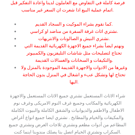
فرصة كاملة في التفاوض مع العاملون لدينا واعادة التفكير قبل
اتمام عملية البيع اذا شعرت ان السعر غير مناسب.
كما نقوم بشراء الموكيت و السجاد القديم.
نشتري اثاث غرفة السفرة من مناضد او كراسي.
نشتري النيش و الصالونات والانتريهات.
ونهتم ايضاً بشراء جميع الاجهزة الكهربائية القديمة التي
تحتاج لتصليحات مثل شاشات التليفزيون والكمبيوتر
والتكيفات و السخانات والغسالات القديمة.
وغيرها من الادوات والاجهزة القديمة الموجودة بالمنزل ولا
تحتاج لها وتشكل عبء و اشغال في المنزل بدون الحاجة
.
اليها
شراء الاثاث المستعمل نشتري جميع الاثاث المستعمل والاجهزة
الكهربائية والمكاتب وجميع غرف النوم الامريكى وغرف نوم
الاطفال والاطقم والديوانيات والشقق الكاملة والبيوت الكاملة
والمكيفات والخيام والمطابخ . نشتري ايضا جميع انواع أغراض
المطاعم من أدوات مطعم ونشتري ثلاجات العرض ونشتري جميع
السكراب ونشتري الخيام اتصل بنا يصلك مندوبنا اينما كنت.