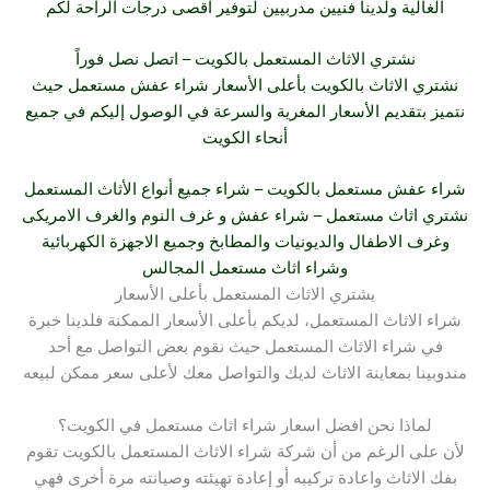
الغالية ولدينا فنيين مدربيين لتوفير اقصى درجات الراحة لكم
نشتري الاثاث
المستعمل بالكويت – اتصل نصل فوراً
نشتري الاثاث بالكويت بأعلى الأسعار شراء عفش مستعمل حيث
نتميز بتقديم الأسعار المغرية والسرعة في الوصول إليكم في جميع
أنحاء الكويت
شراء عفش
مستعمل بالكويت – شراء جميع أنواع الأثاث المستعمل
نشتري اثاث
مستعمل –
شراء عفش
و غرف النوم والغرف الامريكى
وغرف الاطفال والديونيات والمطابخ وجميع الاجهزة الكهربائية
و
شراء اثاث
مستعمل المجالس
يشتري الاثاث المستعمل بأعلى الأسعار
شراء الاثاث المستعمل، لديكم بأعلى الأسعار الممكنة فلدينا خبرة
في شراء الاثاث المستعمل حيث نقوم بعض التواصل مع أحد
مندوبينا بمعاينة الاثاث لديك والتواصل معك لأعلى سعر ممكن لبيعه
لماذا نحن افضل اسعار شراء اثاث مستعمل في الكويت؟
لأن على الرغم من أن شركة شراء الاثاث المستعمل بالكويت تقوم
بفك الاثاث واعادة تركيبه أو إعادة تهيئته وصيانته مرة أخرى فهي