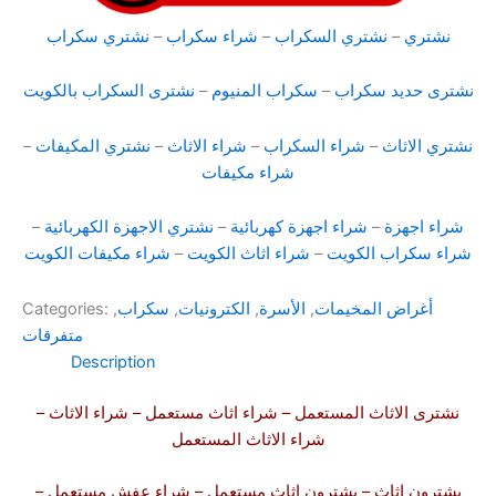
نشتري
–
نشتري السكراب
–
شراء سكراب
–
نشتري سكراب
نشترى حديد سكراب
–
سكراب المنيوم
–
نشترى السكراب بالكويت
نشتري الاثاث
–
شراء السكراب
–
شراء الاثاث
–
نشتري المكيفات
–
شراء مكيفات
شراء اجهزة
–
شراء اجهزة كهربائية
–
نشتري الاجهزة الكهربائية
–
شراء سكراب الكويت
–
شراء اثاث الكويت
–
شراء مكيفات الكويت
أغراض المخيمات
,
الأسرة
,
الكترونيات
,
سكراب
,
Categories:
متفرقات
Description
نشترى الاثاث المستعمل
– شراء اثاث مستعمل –
شراء الاثاث
–
شراء الاثاث المستعمل
يشترون اثاث
– يشترون
اثاث مستعمل
–
شراء عفش
مستعمل –