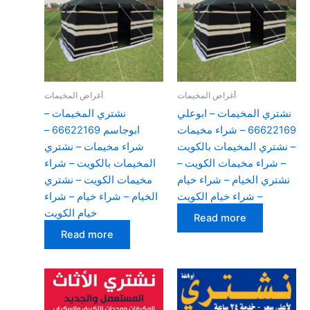
أغراض المخيمات
أغراض المخيمات
نشتري المخيمات – ابوعلي
نشتري المخيمات –
66622169 – شراء مخيمات
ابوجاسم 66622169 –
– نشتري المخيمات بالكويت
شراء مخيمات – نشتري
– شراء مخيمات الكويت –
المخيمات بالكويت – شراء
نشتري الخيام – شراء خيام
مخيمات الكويت – نشتري
– شراء خيام الكويت
الخيام – شراء خيام – شراء
خيام الكويت
Read more
Read more