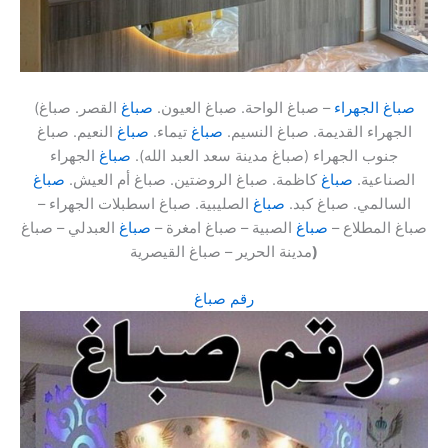
صباغ الجهراء
– صباغ الواحة. صباغ العيون.
صباغ
القصر. صباغ
(
الجهراء القديمة. صباغ النسيم.
صباغ
تيماء.
صباغ
النعيم. صباغ
جنوب الجهراء (صباغ مدينة سعد العبد الله).
صباغ
الجهراء
الصناعية.
صباغ
كاظمة. صباغ الروضتين. صباغ أم العيش.
صباغ
السالمي. صباغ كبد.
صباغ
الصليبية. صباغ اسطبلات الجهراء –
صباغ المطلاع –
صباغ
الصبية – صباغ امغرة –
صباغ
العبدلي – صباغ
)
مدينة الحرير – صباغ القيصرية
رقم صباغ