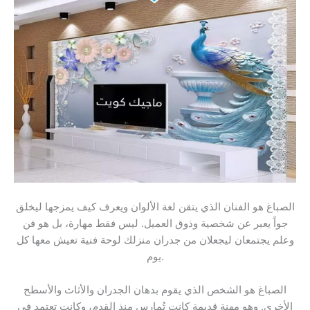
الصباغ هو الفنان الذي يتقن لغة الألوان ويعرف كيف يمزجها ليخلق
جواً يعبر عن شخصية وذوق العميل. ليس فقط مهارة، بل هو فن
وعلم يجتمعان ليجعلان من جدران منزلك لوحة فنية تعيش معها كل
يوم.
الصباغ هو الشخص الذي يقوم بدهان الجدران والأثاث والأسطح
الأخرى. وهو مهنة قديمة كانت تُمارس منذ القدم، وكانت تعتمد في