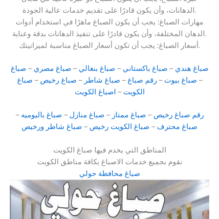
الدهانات، وأن يكون قادرًا على تقديم خدمات عالية الجودة.
مهارات الصباغ: يجب أن يكون الصباغ ماهرًا في استخدام أدوات
الدهان المختلفة، وأن يكون قادرًا على تنفيذ الدهانات بدقة وعناية.
أسعار الصباغ: يجب أن تكون أسعار الصباغ مناسبة لميزانيتك.
صباغ هندي
–
صباغ باكستاني
–
صباغ بنغالي
–
صباغ مصري
–
صباغ
–
صباغ بيوت
–
رقم صباغ
–
صباغ شاطر
–
صباغ رخيص
–
صباغ
الكويت
–
اصباغ الكويت
رقم صباغ رخيص
–
صباغ ممتاز
–
صباغ منازل
–
صباغ باليوميه
–
صباغ محترف
–
صباغ الكويت رخيص
–
صباغ شاطر ورخيص
المناطق التي يخدم فيها صباغ الكويت
نقوم بجميع خدمات الاصباغ بكافة مناطق الكويت
صباغ محافظة حولي