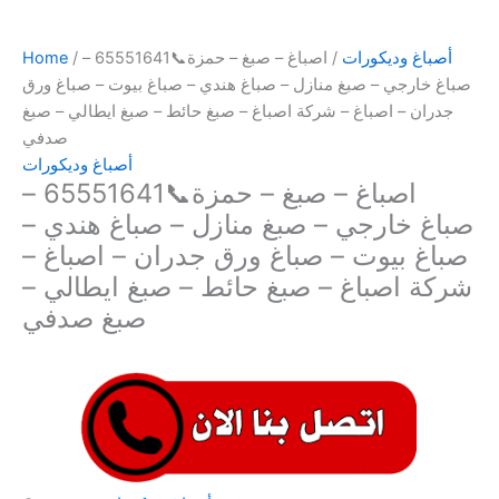
أصباغ وديكورات
/ اصباغ – صبغ – حمزة📞65551641 –
/
Home
صباغ خارجي – صبغ منازل – صباغ هندي – صباغ بيوت – صباغ ورق
جدران – اصباغ – شركة اصباغ – صبغ حائط – صبغ ايطالي – صبغ
صدفي
أصباغ وديكورات
اصباغ – صبغ – حمزة📞65551641 –
صباغ خارجي – صبغ منازل – صباغ هندي –
صباغ بيوت – صباغ ورق جدران – اصباغ –
شركة اصباغ – صبغ حائط – صبغ ايطالي –
صبغ صدفي