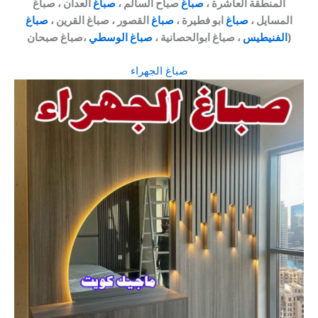
المنطقة العاشرة ،
صباغ
صباح السالم ،
صباغ
العدان ، صباغ
المسايل ،
صباغ
ابو فطيرة ،
صباغ
القصور ، صباغ القرين ،
صباغ
،صباغ صبحان)
الفنيطيس
، صباغ ابوالحصانية ،
صباغ الوسطي
صباغ الجهراء