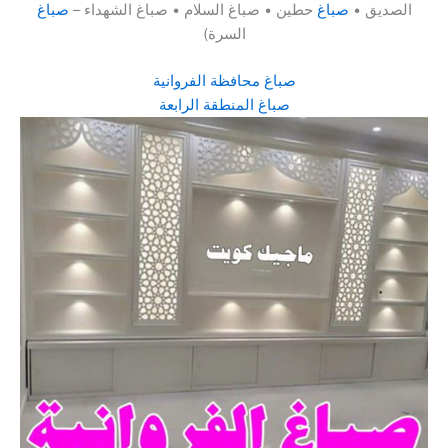
الصديق •
صباغ
حطين • صباغ السلام • صباغ الشهداء –
صباغ
السرة)
صباغ محافظة الفروانية
صباغ المنطقة الرابعة