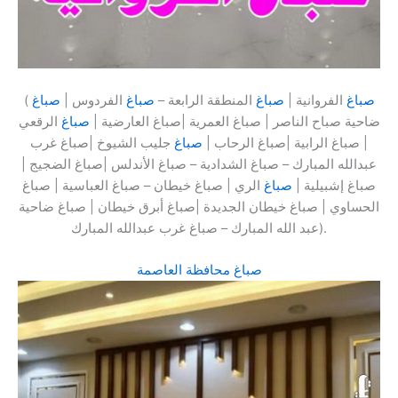
صباغ
الفروانية |
صباغ
المنطقة الرابعة –
صباغ
الفردوس |
صباغ
(
ضاحية صباح الناصر | صباغ العمرية |صباغ العارضية |
صباغ
الرقعي
| صباغ الرابية |صباغ الرحاب |
صباغ
جليب الشيوخ |صباغ غرب
عبدالله المبارك – صباغ الشدادية – صباغ الأندلس |صباغ الضجيج |
صباغ إشبيلية |
صباغ
الري | صباغ خيطان – صباغ العباسية | صباغ
الحساوي | صباغ خيطان الجديدة |صباغ أبرق خيطان | صباغ ضاحية
عبد الله المبارك – صباغ غرب عبدالله المبارك).
صباغ محافظة العاصمة