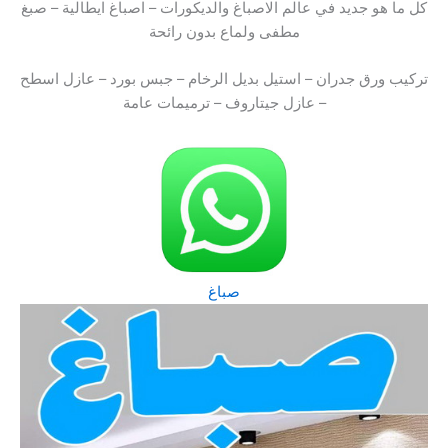
كل ما هو جديد في عالم الاصباغ والديكورات – اصباغ ايطالية – صبغ
مطفى ولماع بدون رائحة
تركيب ورق جدران – استيل بديل الرخام – جبس بورد – عازل اسطح
– عازل جيتاروف – ترميمات عامة
صباغ