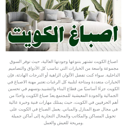
اصباغ الكويت تشتهر بتنوعها وجودتها العالية، حيث توفر السوق
مجموعة واسعة من الخيارات التي تناسب كل الأذواق والتصاميم
الداخلية. سواء كنت تفضل الألوان الزاهية أو الدرجات الهادئة، فإن
الخيارات متعددة ومتاحة لتلبية كل الرغبات.تعتبر مهنة الاصباغ في
الكويت جزءًا أساسيًا من قطاع البناء والتشييد،وتسهم في تحسين
الجمالية والجودة المعيشية للمجتمع.يعدّ صباغ الكويت واحدًا من
أهم الحرفيين في الكويت، حيث يمتلك مهارات فنية وخبرة عالية
في مجال صبغ المنازل والمباني. يعمل الصباغ في الكويت على
تحويل المساكن والمكاتب والمحال التجارية إلى أماكن جميلة
ومريحة للعيش والعمل.