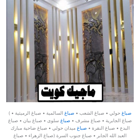
صباغ
حولي • صباغ الشعب •
صباغ
السالمية • صباغ الرميثية •
(
صباغ الجابرية • صباغ مشرف •
صباغ
سلوى • صباغ بيان • صباغ
البدع • صباغ النقرة •
صباغ
ميدان حولي • صباغ ضاحية مبارك
العبد الله الجابر • صباغ جنوب السرة (صباغ الزهراء • صباغ