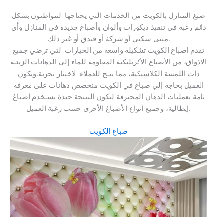
صبغ المنازل بالكويت من الخدمات التي يحتاجها المواطنون بشكل
دائم رغبة في تنفيذ ديكورات وألوان وأصباغ جديدة في المنازل وأي
مبنى سكني أو شركة أو فندق أو غير ذلك.
تقدم اصباغ الكويت تشكيلة واسعة من الخيارات التي ترضي جميع
الأذواق، من الأصباغ الأكريليكية المقاومة للماء إلى الدهانات الزيتية
ذات اللمسة الكلاسيكية، مما يتيح للعملاء الاختيار بحرية.ويكون
العميل بحاجة إلي صباغ في الكويت متخصص دهانات على معرفة
تامة بعمليات الدهان المحترفة لتكون النتيجة جيدة نستخدم اصباغ
إيطالية، وجميع أنواع الأصباغ الأخرى حسب رغبة العميل.
صباغ الكويت