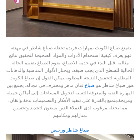
يتمتع صباغ الكويت بمهارات فريدة تجعله صباغ شاطر في مهنته.
فهو يعرف كيفية استخدام الأدوات والمواد الصحيحة لتحقيق نتائج
مثالية. قبل البدء في خدمة الاصباغ، يقوم الصباغ بتقييم الحالة
الحالية للسطح الذي يجب صبغه، ويختار الألوان المناسبة والدهانات
المطلوبة لتحقيق النتيجة المطلوبة.يمكن القول إن صباغ الكويت
هوز صباغ شاطر هو
صباغ
فنان ماهر ومحترف في مجاله. يجمع بين
المهارة الفنية والمعرفة التقنية لتحويل المساحات إلى أماكن جميلة
ومريحة.يتمتع بالقدرة على تنفيذ الأفكار والتصميمات بدقة واتقان،
مما يجعله مرغوب لدى العملاء الذين يسعون لتجديد وتحسين
منازلهم ومكاتبهم.
صباغ شاطر ورخيص