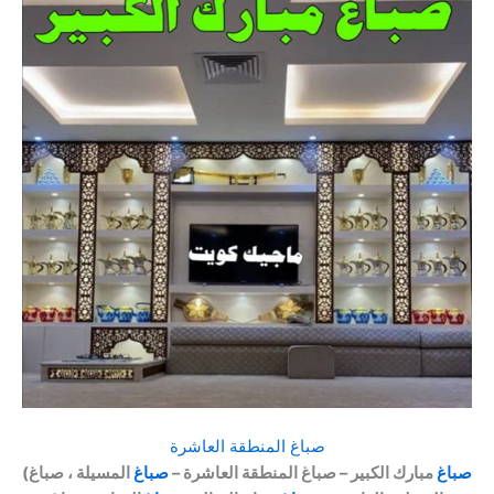
صباغ المنطقة العاشرة
صباغ
مبارك الكبير – صباغ المنطقة العاشرة –
صباغ
المسيلة ، صباغ
(