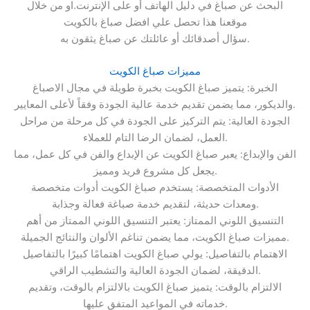
البحث عن صباغ في دليل الهاتف أو على الإنترنت.او من خلال
موقعنا هذا تحصل علي افضل صباغ بالكويت
سؤال أصدقائك أو عائلتك عن صباغ يثقون به.
مميزات صباغ الكويت
الخبرة: يتميز صباغ الكويت بخبرة طويلة في مجال الاصباغ
والديكور، مما يضمن تقديم خدمة عالية الجودة وفقاً لأعلى المعايير.
الجودة العالية: يتم التركيز على الجودة في كل مرحلة من مراحل
العمل، لضمان الرضا التام للعملاء.
الفن والإبداع: يعبر صباغ الكويت عن الإبداع والفن في كل عمل، مما
يجعل كل مشروع فريد ومميز.
الأدوات المتخصصة: يستخدم صباغ الكويت أدوات متخصصة
ومعدات حديثة، لتقديم خدمة صباغة فعالة وجذابة.
التنسيق اللوني الممتاز: يعتبر التنسيق اللوني الممتاز من أهم
مميزات صباغ الكويت، مما يضمن تناغم الألوان والنتائج الجميلة.
الاهتمام بالتفاصيل: يولي صباغ الكويت اهتمامًا كبيرًا بالتفاصيل
الدقيقة، لضمان الجودة العالية والتشطيب الراقي.
الالتزام بالوقت: يتميز صباغ الكويت بالالتزام بالوقت، وتقديم
خدماته في المواعيد المتفق عليها.