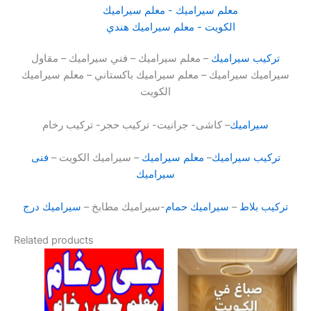
تركيب سيراميك
– معلم سيراميك – فني سيراميك – مقاول
سيراميك سيراميك – معلم سيراميك باكستاني – معلم سيراميك
الكويت
سيراميك
– كاشى- جرانيت- تركيب حجر- تركيب رخام
تركيب سيراميك
–
معلم سيراميك
– سيراميك الكويت –
فنى
سيراميك
تركيب بلاط
–
سيراميك حمام
-سيراميك مطابخ –
سيراميك درج
Related products