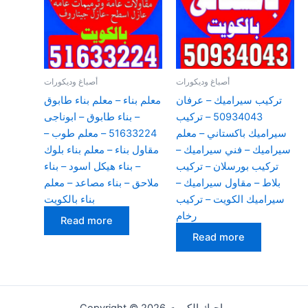
أصباغ وديكورات
أصباغ وديكورات
تركيب سيراميك – عرفان
معلم بناء – معلم بناء طابوق
50934043 – تركيب
– بناء طابوق – ابوناجى
سيراميك باكستاني – معلم
51633224 – معلم طوب –
سيراميك – فني سيراميك –
مقاول بناء – معلم بناء بلوك
تركيب بورسلان – تركيب
– بناء هيكل اسود – بناء
بلاط – مقاول سيراميك –
ملاحق – بناء مصاعد – معلم
سيراميك الكويت – تركيب
بناء بالكويت
رخام
Read more
Read more