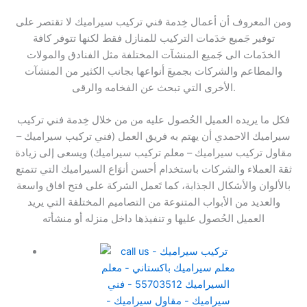
ومن المعروف أن أعمال خِدمة فني تركيب سيراميك لا تقتصر على
توفير جَميع خدَمات التركيب للمنازل فقط لكنها تتوفر كافة
الخدَمات الى جَميع المنشآت المختلفة مثل الفنادق والمولات
والمطاعم والشركات بجميعَ أنواعها بجانب الكثير من المنشآت
الأخرى التي تبحث عن الفخامه والرقى.
فكل ما يريده العميل الحُصول عليه من من خلال خِدمة فني تركيب
سيراميك الاحمدي أن يهتم به فريق العمل (فني تركيب سيراميك –
مقاول تركيب سيراميك – معلم تركيب سيراميك) ويسعى إلى زيادة
ثقة العملاء والشركات باستخدام أحسن أنوَاع السيراميك التي تتمتع
بالألوان والأشكال الجذابة، كما تَعمل الشركة على فتح افاق واسعة
والعديد من الأبواب المتنوعة من التصاميم المختلفة التي يريد
العميل الحُصول عليها و تنفيذها داخل منزله أو منشأته