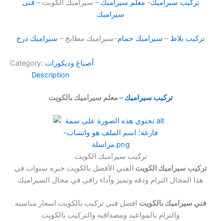
تركيب سيراميك
–
معلم سيراميك
– سيراميك الكويت –
فنى
سيراميك
تركيب بلاط
–
سيراميك حمام
-سيراميك مطابخ –
سيراميك درج
أصباغ وديكورات
Category:
Description
تركيب سيراميك
– معلم سيراميك بالكويت
تركيب سيراميك الكويت
تركيب سيراميك الكويت
الفني الأفضل بالكويت خبره سنوات في
هذا المجال التزام ودقه وتميز وأداء راقي في مجال السيراميك
فني سيراميك بالكويت
افضل فني تركيب بالكويت اسعار مناسبه
والتزام بالمواعيد ومصداقيه والتركيب بالكويت