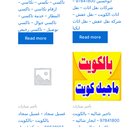
ابوحسين 97841800 –
تاكسي – تكسي – تكاسي –
شركات نقل اثاث – نقل
ارقام تكاسي – تاكسي
اثاث الكويت – نقل عفش –
المطار – خدمة تاكسي –
شركة نقل عفش – نقل اثاث
تاكسي جوال – تاكسي
ايكيا
توصيل – تاكسي رخيص
Read more
Read more
تأجير سيارات
تأجير سيارات
تاجير شاليه – بالكويت
غسيل سجاد – غسيل سجاد
97841800 – ايجار شاليه –
بالكويت -بالكويت