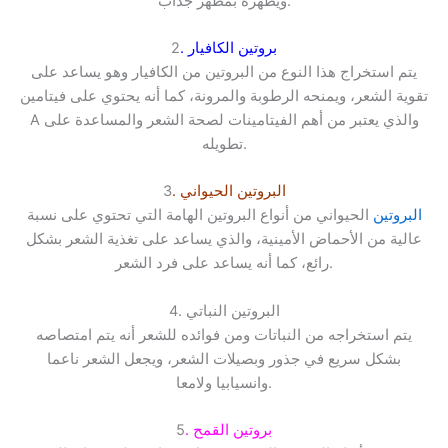
ويظهره بمظهر جذاب.
. بروتين الكافيار
2
يتم استخراج هذا النوع من البروتين من الكافيار وهو يساعد على
تقوية الشعر، ويمنحه الرطوبة والمرونة، كما أنه يحتوي على فيتامين
A والذي يعتبر من أهم الفيتامينات لصحة الشعر والمساعدة على
تطويله.
. البروتين الحيواني
3
البروتين
الحيواني من أنواع البروتين الهامة التي تحتوي على نسبة
عالية من الأحماض الأمينية، والذي يساعد على تغذية الشعر بشكل
رائع، كما أنه يساعد على فرد الشعر.
4. البروتين النباتي
يتم استخراجه من النباتات ومن فوائده للشعر أنه يتم امتصاصه
بشكل سريع في جذور وبصيلات الشعر، ويجعل الشعر ناعما
وانسيابيا ولامعا.
. بروتين القمح
5