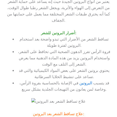
يعتبر من أنواع البروتين الجيدة حيث إنه يساعد على حماية الشعر
من التعرض إلى الهواء والأتربة، ويجعل الشعر رطبا طوال الوقت،
كما أنه يخترق طبقات الشعر المختلفة مما يعمل على حمايتها من
الجفاف.
أضرار البروتين للشعر:
تساقط الشعر من الأضرار التي تبدو واضحة بعد استخدام
البروتين لفترة طويلة.
فروة الرأس تفرز الدهون الصحية التي تحافظ على الشعر،
واستخدام البروتين يزيد من هذه المادة الدهنية مما يعرض
الشعر إلى التلف مع الوقت.
يحتوي بروتين الشعر على بعض المواد الكيميائية والتي قد
تساعد على تنشيط الخلايا السرطانية.
قد يتسبب
البروتين
في الإصابة بالحساسية بفروة الرأس،
وخاصة لمن يعانون من التهيجات الجلدية بشكل سريع.
علاج تساقط الشعر بعد البروتين: