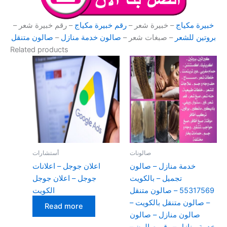
خبيرة مكياج
– خبيرة شعر –
رقم خبيرة مكياج
– رقم خبيرة شعر –
بروتين للشعر
– صبغات شعر –
صالون خدمة منازل
–
صالون متنقل
Related products
صالونات
أستشارات
خدمة منازل – صالون
اعلان جوجل – اعلانات
تجميل – بالكويت
جوجل – اعلان جوجل
55317569 – صالون متنقل
الكويت
– صالون متنقل بالكويت –
Read more
صالون منازل – صالون
خدمة منازل – رقم صالون –