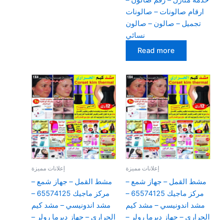
ارقام صالونات – صالونات
تجميل – صالون – صالون
نسائي
Read more
إعلانات مميزة
إعلانات مميزة
مشط القمل – جهاز شمع –
مشط القمل – جهاز شمع –
مركز ماجيك 65574125 –
مركز ماجيك 65574125 –
مشد اندونيسي – مشد كيم
مشد اندونيسي – مشد كيم
الحراري – جهاز ديرما رولر –
الحراري – جهاز ديرما رولر –