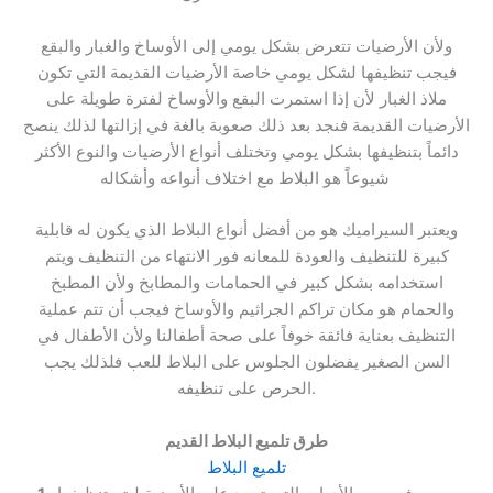
ولأن الأرضيات تتعرض بشكل يومي إلى الأوساخ والغبار والبقع
فيجب تنظيفها لشكل يومي خاصة الأرضيات القديمة التي تكون
ملاذ الغبار لأن إذا استمرت البقع والأوساخ لفترة طويلة على
الأرضيات القديمة فنجد بعد ذلك صعوبة بالغة في إزالتها لذلك ينصح
دائماً بتنظيفها بشكل يومي وتختلف أنواع الأرضيات والنوع الأكثر
.
شيوعاً هو البلاط مع اختلاف أنواعه وأشكاله
ويعتبر السيراميك هو من أفضل أنواع البلاط الذي يكون له قابلية
كبيرة للتنظيف والعودة للمعانه فور الانتهاء من التنظيف ويتم
استخدامه بشكل كبير في الحمامات والمطابخ ولأن المطبخ
والحمام هو مكان تراكم الجراثيم والأوساخ فيجب أن تتم عملية
التنظيف بعناية فائقة خوفاً على صحة أطفالنا ولأن الأطفال في
السن الصغير يفضلون الجلوس على البلاط للعب فلذلك يجب
الحرص على تنظيفه.
طرق تلميع البلاط القديم
تلميع البلاط