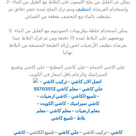
2- يمكن نثر القليل من ملح الليمون على البلاط مع القليل من الماء
واستخدام الفرشاة لل
تنظيف
ويتم ترك الملح لمدة عشر دقائق ثم
.
يشطف بالماء مع التجفيف بقطعة من القماش
3- يمكن استخدام خلطة بيكربونات الصوديوم مع القليل من الماء
ووضعهم على البلاط لمدة 15 دقيقة ومن ثم فرك البلاط جيدا
بفرشاة تنظيف الأرضيات لحين إزالة الطبقة المتسخة من البلاط
نهائيا.
جلي كاشي الحمام – جلي كاشي المطبخ – جلي كاشي وتلميع
السيراميك والرخام باقل اسعار في الكويت
كاشي
– تركيب كاشي –
جلي كاشي
– تلميع الكاشي –
كاشي