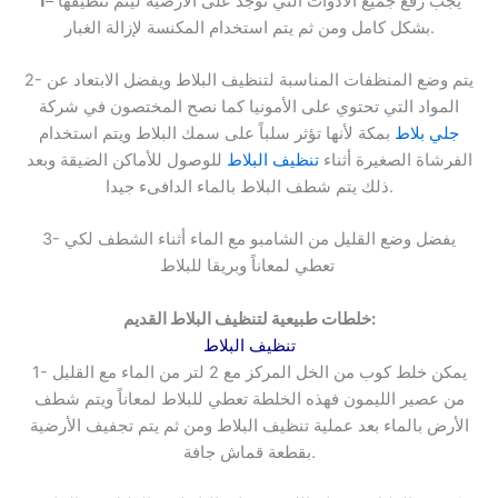
– يجب رفع جميع الأدوات التي توجد على الأرضية ليتم تنظيفها
1
بشكل كامل ومن ثم يتم استخدام المكنسة لإزالة الغبار.
2- يتم وضع المنظفات المناسبة لتنظيف البلاط ويفضل الابتعاد عن
المواد التي تحتوي على الأمونيا كما نصح المختصون في شركة
جلي بلاط
بمكة لأنها تؤثر سلباً على سمك البلاط ويتم استخدام
الفرشاة الصغيرة أثناء
تنظيف البلاط
للوصول للأماكن الضيقة وبعد
ذلك يتم شطف البلاط بالماء الدافىء جيدا.
3- يفضل وضع القليل من الشامبو مع الماء أثناء الشطف لكي
.
تعطي لمعاناً وبريقا للبلاط
خلطات طبيعية لتنظيف البلاط القديم:
تنظيف البلاط
1- يمكن خلط كوب من الخل المركز مع 2 لتر من الماء مع القليل
من عصير الليمون فهذه الخلطة تعطي للبلاط لمعاناً ويتم شطف
الأرض بالماء بعد عملية تنظيف البلاط ومن ثم يتم تجفيف الأرضية
بقطعة قماش جافة.