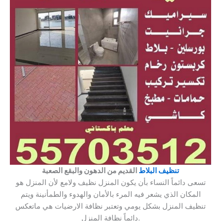
تنظيف البلاط
القديم من الدهون والبقع الصعبة
تسعى دائماً النساء بأن يكون المنزل نظيف ولامع لأن المنزل هو
المكان الذي يشعر فيه المرء بالأمان والهدوء والطمأنينة ويتم
تنظيف المنزل بشكل يومي وتعتبر نظافة الارضيات هي ماتعكس
دائماً نظافة المنزل.