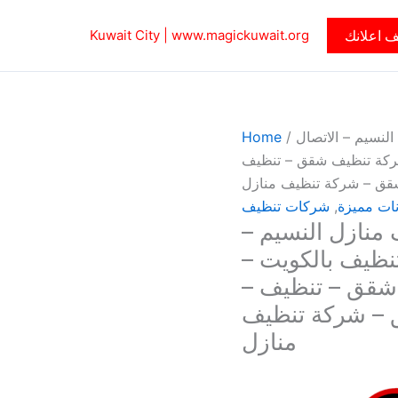
 اعلانك
www.magickuwait.org
Kuwait City |
لنسيم – الاتصال
/
Home
 – شركة تنظيف شقق – تنظيف
قق – شركة تنظيف منازل
نات مميزة
,
شركات تنظيف
منازل النسيم –
5 – شركة تنظيف بالكويت –
 شقق – تنظيف –
 – شركة تنظيف
منازل