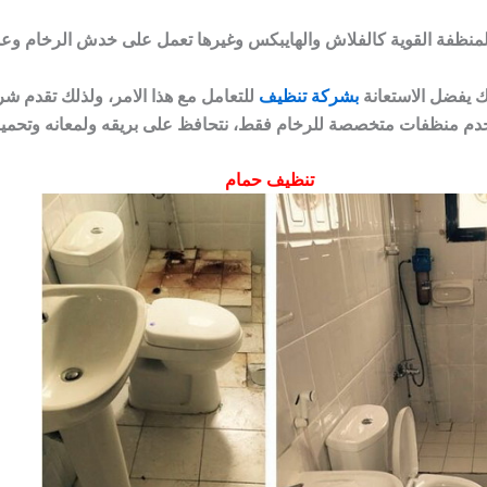
لك يفضل الاستعانة
بشركة تنظيف
للتعامل مع هذا الامر، ولذلك تقدم ش
تخدم منظفات متخصصة للرخام فقط، نتحافظ على بريقه ولمعانه وتحميه
تنظيف حمام