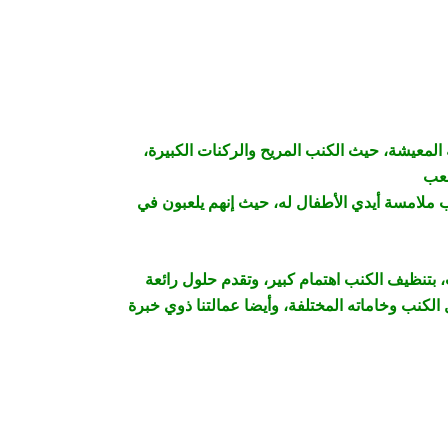
 المعيشة، حيث الكنب المريح والركنات الكبيرة،
بب ملامسة أيدي الأطفال له، حيث إنهم يلعبون في
بتنظيف الكنب اهتمام كبير، وتقدم حلول رائعة
لكنب وخاماته المختلفة، وأيضا عمالتنا ذوي خبرة