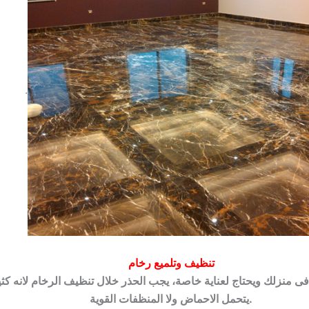
.
تنظيف وتلميع رخام
فى منزلك ويحتاج لعناية خاصة، يجب الحذر خلال تنظيف الرخام لانه كث
يتحمل الاحماض ولا المنظفات القوية.