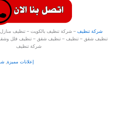
شركة تنظيف
– شركة تنظيف بالكويت – تنظيف منازل 
تنظيف شقق – تنظيف – تنظيف شقق – تنظيف فلل وشقق
شركة تنظيف
إعلانات مميزة
,
شر