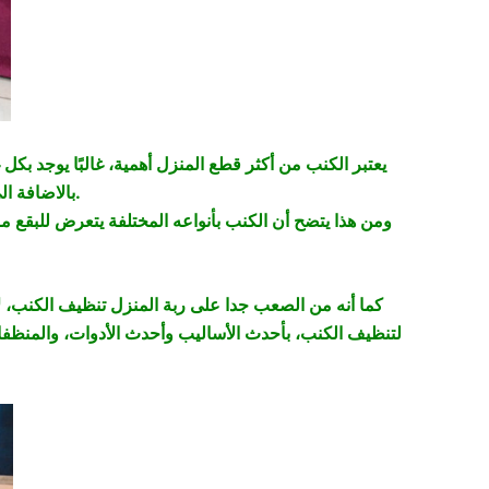
يعتبر الكنب من أكثر قطع المنزل أهمية، غالبًا يوجد بكل
بالاضافة الى غرفة الأطفال حيث دائما ما توضع فيها كنبة صغيرة تستعمل لركن اللعب.
ومن هذا يتضح أن الكنب بأنواعه المختلفة يتعرض للبقع مر
كما أنه من الصعب جدا على ربة المنزل تنظيف الكنب، ل
لتنظيف الكنب، بأحدث الأساليب وأحدث الأدوات، والمنظفا