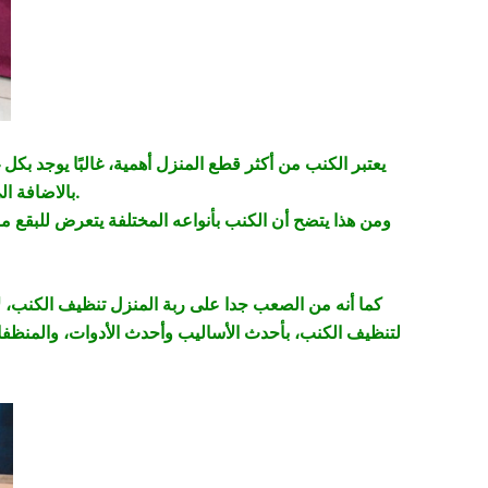
يعتبر الكنب من أكثر قطع المنزل أهمية، غالبًا يوجد بكل
بالاضافة الى غرفة الأطفال حيث دائما ما توضع فيها كنبة صغيرة تستعمل لركن اللعب.
ومن هذا يتضح أن الكنب بأنواعه المختلفة يتعرض للبقع مر
كما أنه من الصعب جدا على ربة المنزل تنظيف الكنب، ل
لتنظيف الكنب، بأحدث الأساليب وأحدث الأدوات، والمنظفا