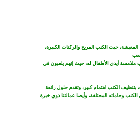
 المعيشة، حيث الكنب المريح والركنات الكبيرة،
بب ملامسة أيدي الأطفال له، حيث إنهم يلعبون في
بتنظيف الكنب اهتمام كبير، وتقدم حلول رائعة
لكنب وخاماته المختلفة، وأيضا عمالتنا ذوي خبرة