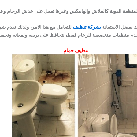
لك يفضل الاستعانة
بشركة تنظيف
للتعامل مع هذا الامر، ولذلك تقدم ش
تخدم منظفات متخصصة للرخام فقط، نتحافظ على بريقه ولمعانه وتحميه
تنظيف حمام