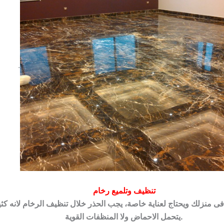
.
تنظيف وتلميع رخام
فى منزلك ويحتاج لعناية خاصة، يجب الحذر خلال تنظيف الرخام لانه كث
يتحمل الاحماض ولا المنظفات القوية.