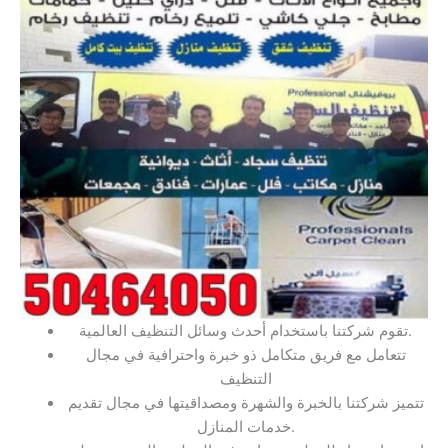
تقوم شركتنا باستخدام أحدث وسائل التنظيف العالمية.
تتعامل مع فريق متكامل ذو خبرة واحترافية في مجال
التنظيف
تتميز شركتنا بالخبرة والشهرة ومصداقيتها في مجال تقديم
خدمات المنازل.