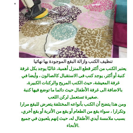
تنظيف الكنب وازالة البقع الموجودة بها نهائيا
يعتبر الكنب من أكثر قطع المنزل أهمية، غالبًا يوجد بكل غرفة
كنبة أو أكثر، يوجد كنب فى الاستقبال كالصالون ، وأيضا في
غرفة المعيشة، حيث الكنب المريح والركنات الكبيرة،
بالاضافة الى غرفة الأطفال حيث دائما ما توضع فيها كنبة
صغيرة تستعمل لركن اللعب.
ومن هذا يتضح أن الكنب بأنواعه المختلفة يتعرض للبقع مرارا
وتكرارا ، سواء بقع من الطعام أو بقع من الأتربة أو بقع أخري،
بسبب ملامسة أيدي الأطفال له، حيث إنهم يلعبون في جميع
الأنحاء.