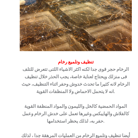
تنظيف وتلميع رخام
الرخام حجر قوى جدا لكنه اكثر الاشياء اللتى تتعرض للتلف
فى منزلك ويحتاج لعناية خاصة، يجب الحذر خلال تنظيف
الرخام لانه كثيرا ما تحدث خدوش وحفر اثناء التنظيف، حيث
انه لا يتحمل الاحماض ولا المنظفات القوية.
المواد الحمضية كالخل والليمون والمواد المنظفة القوية
كالفلاش والهايبكس وغيرها تعمل على خدش الرخام وعمل
حفر به، لذلك يحظر استخدامها.
أيضا تنظيف وتلميع الرخام من العمليات المرهقة جدا ، لذلك