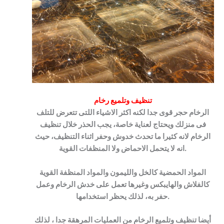
تنظيف وتلميع رخام
الرخام حجر قوى جدا لكنه اكثر الاشياء اللتى تتعرض للتلف
فى منزلك ويحتاج لعناية خاصة، يجب الحذر خلال تنظيف
الرخام لانه كثيرا ما تحدث خدوش وحفر اثناء التنظيف، حيث
انه لا يتحمل الاحماض ولا المنظفات القوية.
المواد الحمضية كالخل والليمون والمواد المنظفة القوية
كالفلاش والهايبكس وغيرها تعمل على خدش الرخام وعمل
حفر به، لذلك يحظر استخدامها.
أيضا تنظيف وتلميع الرخام من العمليات المرهقة جدا ، لذلك