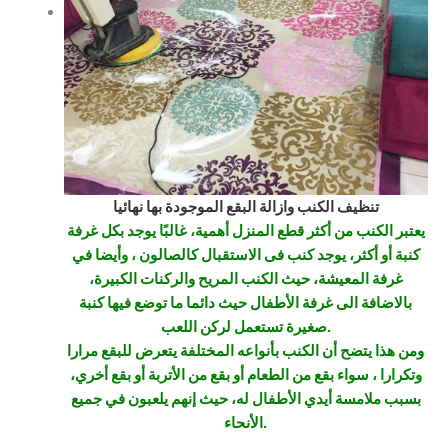
تنظيف الكنب وازالة البقع الموجودة بها نهائيا
يعتبر الكنب من أكثر قطع المنزل أهمية، غالبًا يوجد بكل غرفة
كنبة أو أكثر، يوجد كنب فى الاستقبال كالصالون ، وأيضا في
غرفة المعيشة، حيث الكنب المريح والركنات الكبيرة،
بالاضافة الى غرفة الأطفال حيث دائما ما توضع فيها كنبة
صغيرة تستعمل لركن اللعب.
ومن هذا يتضح أن الكنب بأنواعه المختلفة يتعرض للبقع مرارا
وتكرارا ، سواء بقع من الطعام أو بقع من الأتربة أو بقع أخري،
بسبب ملامسة أيدي الأطفال له، حيث إنهم يلعبون في جميع
الأنحاء.