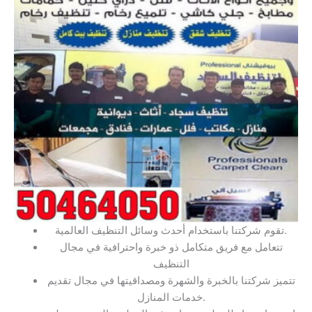
تقوم شركتنا باستخدام أحدث وسائل التنظيف العالمية.
تتعامل مع فريق متكامل ذو خبرة واحترافية في مجال
التنظيف
تتميز شركتنا بالخبرة والشهرة ومصداقيتها في مجال تقديم
خدمات المنازل.