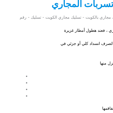
تسربات المجاري
نظيف مجاري - فني تسليك مجاري - تسليك مجاري بالكويت - تسليك مجاري الكويت - تسليك - رقم
اري ، فعند هطول أمطار غزيرة
اقمها