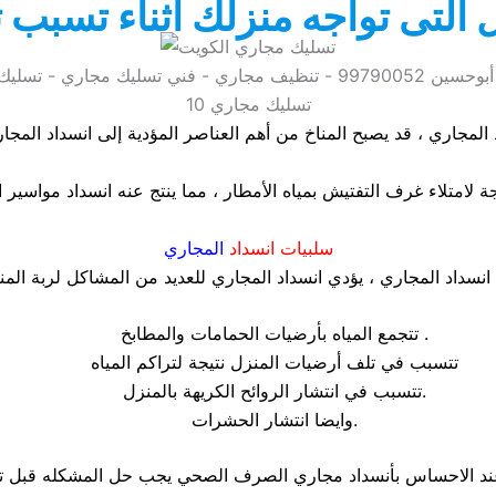
التى تواجه منزلك اثناء تسبب 
تسليك مجاري الرميثية - شركة تسليك مجاري الرميثية - أبوحسين 99790052 - ت
تسليك مجاري 10
د المجاري ، قد يصبح المناخ من أهم العناصر المؤدية إلى انسداد المج
سلبيات انسداد
ال
مجاري
تتجمع المياه بأرضيات الحمامات والمطابخ .
تتسبب في تلف أرضيات المنزل نتيجة لتراكم المياه
تتسبب في انتشار الروائح الكريهة بالمنزل.
وايضا انتشار الحشرات.
ند الاحساس بأنسداد مجاري الصرف الصحي يجب حل المشكله قبل تف