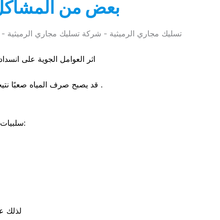
بعض من المشاكل 
اثر العوامل الجوية على انسدا
قد يصبح صرف المياه صعبًا نتيجة لامتلاء غرف التفتيش بمياه الأمطار ، مما ينتج عنه انسداد مواسير الصرف انسداد كلي أو جزئي في .
سلبيات انسداد المجاري ، يؤدي انسداد المجاري للعديد من المشاكل لربة المنزل منها:
لذلك ع