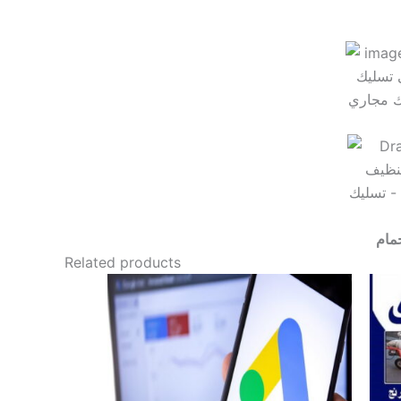
مام
Related products