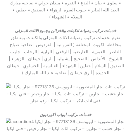
• سلوى • بيان • البدع • النقرة • ميدان حولي • ضاحية مبارك
العبد الله الجابر • جنوب السرة الزهراء • الصديق • حطين •
السلام • الشهداء )
خدمات تركيب وصيانة الكبتات والخزائن وجميع الاثاث المنزلي
نقوم بخدمات تركيب وصيانة الاثاث المنزلي والكبتات بمناطق
محافظة الكويت المختلفة ( الفروانية | الفردوس | ضاحية صباح
الناصر | العمرية | العارضية | الرقعي | الرابية | الرحاب | جليب
الشيوخ | الأندلس | الضجيج | إشبيلية | الري | خيطان | الزهراء |
الصديق | السلام | حطين | الشهداء | العباسية | الحساوي | خيطان
الجديدة | أبرق خيطان | ضاحية عبد الله المبارك )
خدمات تركيب ابواب اكورديون