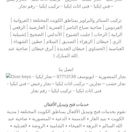
تركيب الستائر والبراويز بمناطق الكويت المختلفة ( الفروانية |
الفردوس | ضاحية صباح الناصر | العمرية | العارضية | الرقعي |
الرابية | الرحاب | جليب الشيوخ | الأندلس | الضجيج | إشبيلية |
الري | خيطان | الزهراء | الصديق | السلام | حطين | الشهداء |
العباسية | الحساوي | خيطان الجديدة | أبرق خيطان | ضاحية عبد
الله المبارك ).
اتصل بنا
خدمات فتح
وتبديل الأقفال
نقوم بخدمات فتح وتبديل الأقفال بمناطق الكويت المختلفة ( مدينة
الكويت • بنيد القار • الدسمة • الدعية • المنصورية • ضاحية عبد
الله السالم • النزهة • الفيحاء • الشامية • الروضة • العديلية •