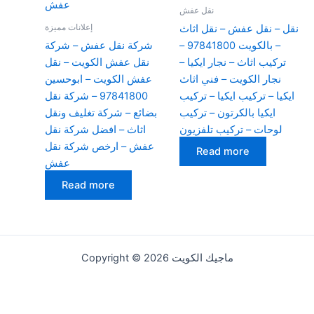
نقل عفش
إعلانات مميزة
نقل – نقل عفش – نقل اثاث
– بالكويت 97841800 –
شركة نقل عفش – شركة
تركيب اثاث – نجار ايكيا –
نقل عفش الكويت – نقل
نجار الكويت – فني اثاث
عفش الكويت – ابوحسين
ايكيا – تركيب ايكيا – تركيب
97841800 – شركة نقل
ايكيا بالكرتون – تركيب
بضائع – شركة تغليف ونقل
لوحات – تركيب تلفزيون
اثاث – افضل شركة نقل
عفش – ارخص شركة نقل
Read more
عفش
Read more
Copyright © 2026 ماجيك الكويت