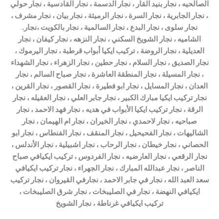
الصالحيه ، نجار بنيد القار ، نجار الدسمة ، نجار القادسية ، نجار حولي
، نجار الجابرية ، نجار السرة ، نجار الرميثة ، نجار بيان ، نجار مشرف ،
نجار سلوى ، نجار البدع ، نجار السالمية ، نجار بالكويت ،نجار.
الشاميه ، نجار الشويخ السكني ، نجار النزهه ، نجار كيفان ، نجار
العديلية ، نجار الروضة ، تركيب ايكيا أبواب قرطبة ، نجار اليرموك ،
نجار الصديق ، نجار السلام ، نجار حطين ، نجار الزهراء ، نجار الشهداء
، نجار المسيلة ، نجار المنطقة العاشرة ، نجار صباح السالم ، نجار
العدان ، نجار المسايل ، نجار ابو فطيرة ، نجار القصور ، نجار القرين ،
نجار تركيب ايكيا مبارك الكبير ، نجار جابر العلي ، نجار العقيله ، نجار
الرقة ، نجار تركيب ايكيا الأبواب في هديه ، نجار فهد الاحمد ، نجار
صباحيه ، نجار لاحمدي ، نجار الخيران ، نجار ام الهيمان ، نجار
الشاليهات ، نجار الفحيحيل ، نجار المنقف ، نجار الفنطاس ، نجار ابو
الحصاني ، نجار خيطان ، نجار الرحاب ، نجار اشبيلية ، نجار الأندلس ،
نجار الرقعي ، نجار العارضيه ، نجار الفردوس ، تركيب ايكيافي صباح
الناصر ، نجار عبدالله المبارك ، نجار الجهراء ، نجار تركيب ايكيافي
سعد العبد الله ، نجار في جابر الاحمد ، نجارفي القيروان ، نجار تركيب
ايكيافي النهضة ، نجار في الصليبخات ، نجار شرق الصليبخات ،
تركيب ايكيافي غرناطة ، نجار الشويخ