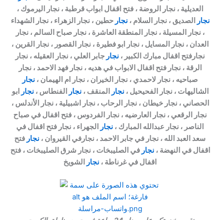
العديلية ، نجار الروضة ، فتح اقفال ابواب قرطبة ، نجار اليرموك ،
نجار
الصديق ، نجار السلام ،
نجار
حطين ، نجار الزهراء ، نجار الشهداء
، نجار المسيلة ، نجار المنطقة العاشرة ، نجار صباح السالم ، نجار
العدان ، نجار المسايل ، نجار ابو فطيرة ، نجار القصور ، نجار القرين ،
نجارفتح اقفال مبارك الكبير ،
نجار
جابر العلي ، نجار العقيله ، نجار
الرقة ، نجار فتح اقفال الابواب في هديه ، نجار فهد الاحمد ، نجار
صباحيه ، نجار لاحمدي ، نجار الخيران ، نجار ام الهيمان ،
نجار
الشاليهات ، نجار الفحيحيل ،
نجار
المنقف ،
نجار
الفنطاس ،
نجار
ابو
الحصاني ، نجار خيطان ، نجار الرحاب ، نجار اشبيلية ، نجار الأندلس ،
نجار الرقعي ، نجار العارضيه ، نجار الفردوس ، فتح اقفال في صباح
الناصر ، نجار عبدالله المبارك ،
نجار
الجهراء ، نجار فتح اقفال في
سعد العبد الله ، نجار في جابر الاحمد ، نجارفي القيروان ،
نجار
فتح
اقفال في النهضة ،
نجار
في الصليبخات ، نجار شرق الصليبخات ، فتح
اقفال في غرناطة ،
نجار
الشويخ