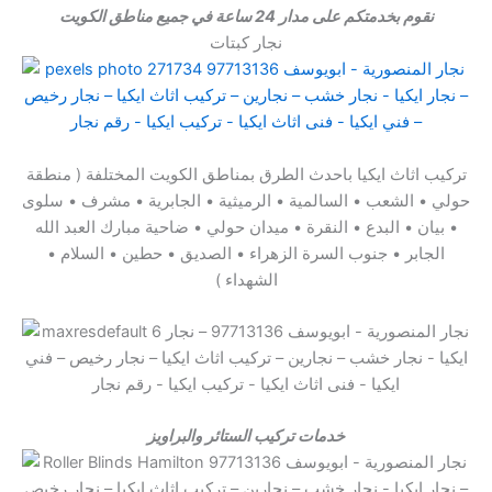
نقوم بخدمتكم على مدار 24 ساعة في جميع مناطق الكويت
نجار كبتات
تركيب اثاث ايكيا باحدث الطرق بمناطق الكويت المختلفة ( منطقة
حولي • الشعب • السالمية • الرميثية • الجابرية • مشرف • سلوى
• بيان • البدع • النقرة • ميدان حولي • ضاحية مبارك العبد الله
الجابر • جنوب السرة الزهراء • الصديق • حطين • السلام •
الشهداء )
خدمات تركيب الستائر والبراويز