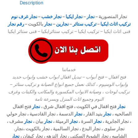
Description
نجار المنصورية –
نجار
–
نجار ايكيا
–
نجار خشب
–
نجار غرف نوم
تركيب اثاث ايكيا
–
تركيب ستائر
–
نجارين
–
نجار
بالكويت –
رقم نجار
فنى اثاث ايكيا – تركيب ايكيا – تركيب ستائرايكيا – فنى ستائر ايكيا
خدماتنا
فتح اقفال – فتح أبواب – تبديل اقفال ابواب خشب وابواب حديد
وابواب الومنيوم ، كذلك نعمل جميع انواع الصيانة و تركيب ستائر –
تركيب لوحات ، وصيانة الابواب المكسورة والمكاتب والكبتات وغرف
النوم وجميع اثاث المنزل وبسرعة تامة
نجار
فتح اقفال في الكويت ، فتح اقفال شرق ،
نجار
فتح اقفال
الصالحيه ،
نجار
بنيد القار ،
نجار
الدسمة ، نجار القادسية ، نجار حولي
، نجار الجابرية ،
نجار
السرة ،
نجار
الرميثة ،
نجار
بيان ،
نجار
مشرف ،
نجار سلوى ، نجار البدع ، نجار السالمية ، نجار بالكويت ،نجار.
الشاميه ، نجار الشويخ السكني ، نجار النزهه ، نجار كيفان ،
نجار