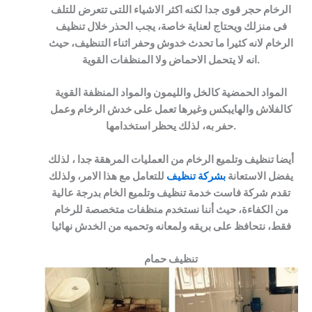
الرخام حجر قوى جدا لكنه اكثر الاشياء اللتى تتعرض للتلف
فى منزلك ويحتاج لعناية خاصة، يجب الحذر خلال تنظيف
الرخام لانه كثيرا ما تحدث خدوش وحفر اثناء التنظيف، حيث
انه لا يتحمل الاحماض ولا المنظفات القوية.
المواد الحمضية كالخل والليمون والمواد المنظفة القوية
كالفلاش والهايبكس وغيرها تعمل على خدش الرخام وعمل
حفر به، لذلك يحظر استخدامها.
أيضا تنظيف وتلميع الرخام من العمليات المرهقة جدا ، لذلك
يفضل الاستعانة
بشركة تنظيف
للتعامل مع هذا الامر، ولذلك
تقدم شركة فاست خدمة تنظيف وتلميع الخام بدرجة عالية
من الكفاءة، حيث أننا نستخدم منظفات متخصصة للرخام
فقط، نتحافظ على بريقه ولمعانه وتحميه من الخدش نهائيا
تنظيف حمام