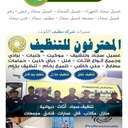
غسيل سجاد الجهراء – غسيل السجاد – غسيل سجاد رخيص – رقم
غسيل سجاد – مصبغة غسيل سجاد – تنظيف سجاد – فني سجاد
مميزات
شركة تنظيف
الكويت