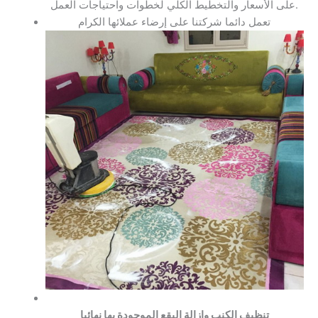
على الأسعار والتخطيط الكلي لخطوات واحتياجات العمل.
تعمل دائما شركتنا على إرضاء عملائها الكرام
تنظيف الكنب وازالة البقع الموجودة بها نهائيا