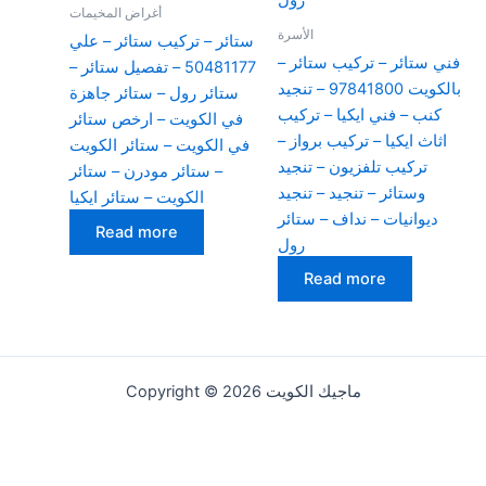
أغراض المخيمات
الأسرة
ستائر – تركيب ستائر – علي
فني ستائر – تركيب ستائر –
50481177 – تفصيل ستائر –
بالكويت 97841800 – تنجيد
ستائر رول – ستائر جاهزة
كنب – فني ايكيا – تركيب
في الكويت – ارخص ستائر
اثاث ايكيا – تركيب برواز –
في الكويت – ستائر الكويت
تركيب تلفزيون – تنجيد
– ستائر مودرن – ستائر
وستائر – تنجيد – تنجيد
الكويت – ستائر ايكيا
ديوانيات – نداف – ستائر
Read more
رول
Read more
Copyright © 2026 ماجيك الكويت