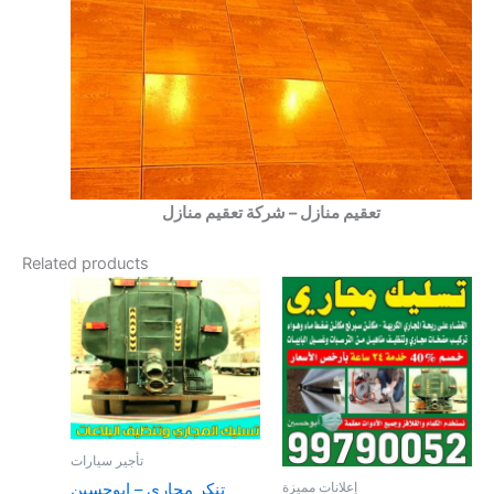
تعقيم منازل – شركة تعقيم منازل
Related products
تأجير سيارات
إعلانات مميزة
تنكر مجاري – ابوحسين