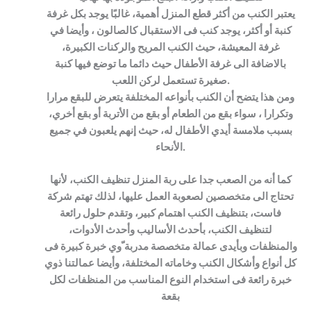
يعتبر الكنب من أكثر قطع المنزل أهمية، غالبًا يوجد بكل غرفة
كنبة أو أكثر، يوجد كنب فى الاستقبال كالصالون ، وأيضا في
غرفة المعيشة، حيث الكنب المريح والركنات الكبيرة،
بالاضافة الى غرفة الأطفال حيث دائما ما توضع فيها كنبة
صغيرة تستعمل لركن اللعب.
ومن هذا يتضح أن الكنب بأنواعه المختلفة يتعرض للبقع مرارا
وتكرارا ، سواء بقع من الطعام أو بقع من الأتربة أو بقع أخري،
بسبب ملامسة أيدي الأطفال له، حيث إنهم يلعبون في جميع
الأنحاء.
كما أنه من الصعب جدا على ربة المنزل تنظيف الكنب، لأنها
تحتاج الى متخصصين لصعوبة العمل عليها، لذلك تهتم شركة
فاست، بتنظيف الكنب اهتمام كبير، وتقدم حلول رائعة
لتنظيف الكنب، بأحدث الأساليب وأحدث الأدوات،
والمنظفات وبأيدى عمالة متخصصة مدربة ّوي خبرة كبيرة فى
كل أنواع وأشكال الكنب وخاماته المختلفة، وأيضا عمالتنا ذوي
خبرة رائعة فى استخدام النوع المناسب من المنظفات لكل
بقعة