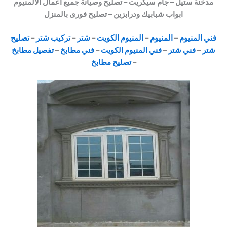
مدخنة ستيل –
جام سيكريت – تصليح وصيانة جميع اعمال الالمنيوم
ابواب شبابيك ودرابزين – تصليح فورى بالمنزل
فني المنيوم
–
المنيوم
–
المنيوم الكويت
–
شتر
–
تركيب شتر
–
تصليح
شتر
–
فني شتر
–
فني المنيوم الكويت
–
فني مطابخ
–
تفصيل مطابخ
–
تصليح مطابخ