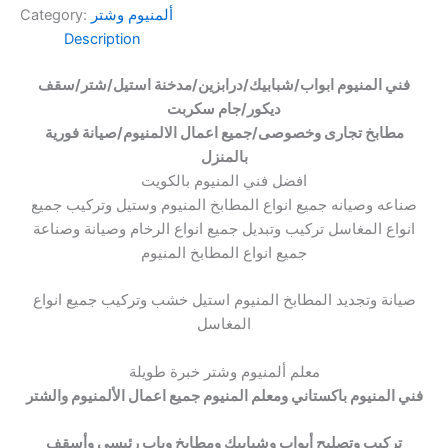
ألمنيوم وشتر
Category:
Description
فني المنيوم ابواب/شبابيك/درابزين/مدخنة استيل/شتر/سقف
ديكور/جام سكربت
مطابخ تجارى وخصوصى/جميع اعمال الالمنيوم/صيانة فورية
بالمنزل
افضل فني المنيوم بالكويت
صناعه وصيانه جميع انواع المطابخ المنيوم وستيل وتركيب جميع
انواع المغاسل تركيب وتبديل جميع انواع الرخام وصيانة وصناعة
جميع انواع المطابخ المنيوم
صيانة وتجديد المطابخ المنيوم استيل خشب وتركيب جميع انواع
المغاسل
معلم ألمنيوم وشتر خبرة طويلة
فني المنيوم باكستاني ومعلم المنيوم جميع اعمال الألمنيوم والشتر
تركيب وتصليح أبواب وشبابيك ومطابخ وباب رئيسي وأسقف