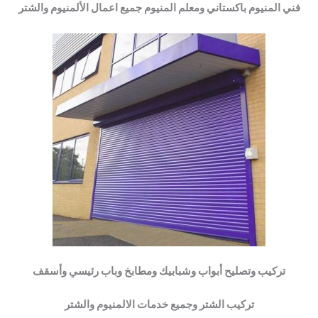
فني المنيوم باكستاني ومعلم المنيوم جميع اعمال الألمنيوم والشتر
تركيب وتصليح أبواب وشبابيك ومطابخ وباب رئيسي وأسقف
تركيب الشتر وجميع خدمات الالمنيوم والشتر