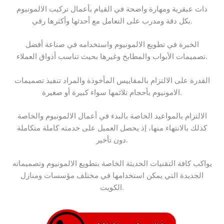
ذات عبقرية ومهارة واضحة في القيام بأعمال تركيب الالمونيوم
بكل دقة ومدرب على التعامل مع أحدثها وأكثرها رقي.
الخبرة في تطويع الالمونيوم واستخدامه في صناعة أفضل
تصميمات الأبواب والمطابخ وغيرها بحيث تناسب أذواق العملاء.
القدرة على الالتزام بالمقاييس المأخوذة والمراد تنفيذ تصميمات
الامونيوم بأحجام تلائمها سواء كبيرة أو صغيرة.
الالتزام بالمواعيد الخاصة بالبدء في أعمال الالمونيوم والخاصة
كذلك بالانتهاء منها، إذ يحصل العميل على خدمته كاملة متكاملة
دون تأخير.
يواكب كافة التقنيات الحديثة الخاصة بتطويع الالمونيوم وتصميماته
الجديدة التي يمكن استخدامها في مختلف مؤسسات ومنازل
الكويت.