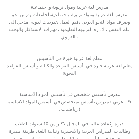
مدرس لغة عربية ومواد تربوية و اجتماعية
مدرس لغة عربية ومواد تربوية واجتماعية،لجامعات يدرس نحو
وصرف مواد النحو العربي ،قيم العمل ،تدريبات لغوية ،مدخل الى
علم النفس ،الاداره التربويه التعليمية ،مهارات الاستذكار والبحث
التربوي ،
معلم لغة عربية خبرة في التأسيس
معلم لغة عربية خبرة في تأسيس القراءة والكتابة وتأسيس القواعد
النحوية
مدرس تأسيس متخصص في تأسيس المواد الأساسية
مدرس تأسيس ،متخصص في تأسيس المواد الأساسية ( عربي . En
. رياضيات )
خبرة وكفاءة عالية في المجال لأكثر من 10 سنوات لطلاب
وطالبات المدراس العربية والانجليزية وثنائية اللغة، طريقة مميزة
ومحترفة في التأسيس بوسائل تعليمية مناسبة تناسب جميع