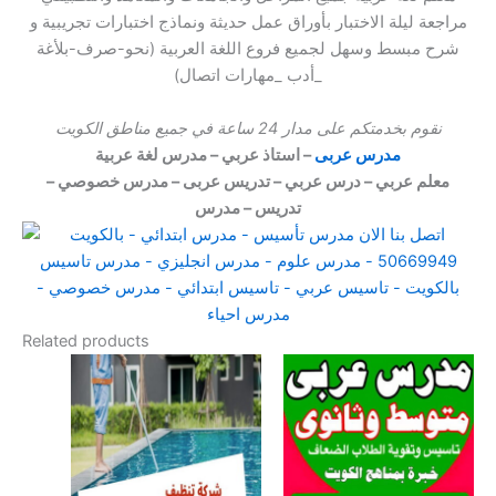
مراجعة ليلة الاختبار بأوراق عمل حديثة ونماذج اختبارات تجريبية و
شرح مبسط وسهل لجميع فروع اللغة العربية (نحو-صرف-بلأغة
_أدب _مهارات اتصال)
نقوم بخدمتكم على مدار 24 ساعة في جميع مناطق الكويت
مدرس عربى
– استاذ عربي – مدرس لغة عربية
معلم عربي – درس عربي – تدريس عربى – مدرس خصوصي –
تدريس – مدرس
Related products