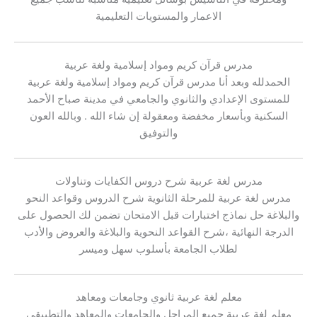
الاعمار والمستويات التعليمية
مدرس قرآن كريم ومواد إسلامية ولغة عربية
الحمدلله وبعد أنا مدرس قرآن كريم ومواد إسلامية ولغة عربية
للمستوى الإعدادي والثانوي والجامعي في مدينة صباح الأحمد
السكنية وبأسعار مخفضة ومعقولة إن شاء الله . وبالله العون
والتوفيق
مدرس لغة عربية شرح دروس الكفايات وتناولات
مدرس لغة عربية للمرحلة الثانوية شرح الدروس وقواعد النحو
والبلاغة حل نماذج اختبارات قبل الامتحان تضمن لك الحصول على
الدرجة النهائية ،شرح القواعد النحوية والبلاغة والعروض والأدب
لطلاب الجامعة بأسلوب سهل وميسر
معلم لغة عربية ثانوي وجامعات ومعاهد
معلم لغة عربية جميع المراحل والجامعات والمعاهد والتطبيقي