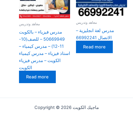
معاهد وتدريس
معاهد وتدريس
مدرس لغة انجليزية –
مدرس فيزياء – بالكويت
الاتصال 66992241
50669949 – للصف(10-
11-12) – مدرس كيمياء –
Read more
استاذ فيزياء – مدرس كيمياء
الكويت – مدرس فيزياء
الكويت
Read more
Copyright © 2026 ماجيك الكويت