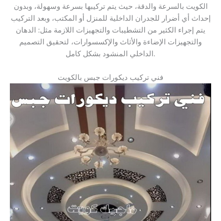
الكويت بالسرعة والدقة، حيث يتم تركيبها بسرعة وسهولة، وبدون
إحداث أي أضرار للجدران الداخلية للمنزل أو المكتب، وبعد التركيب
يتم إجراء الكثير من التشطيبات والتجهيزات اللازمة مثل: الدهان
والتجهيزات الإضاءة والأثاث والإكسسوارات، لتحقيق التصميم
الداخلي المنشود بشكل كامل.
فني تركيب ديكورات جبس بالكويت