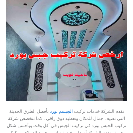
تقدم الشركة خدمات تركيب
الجبسم بورد
بأفضل الطرق الحديثة
التي تضيف جمال للمكان وتعطيه ذوق راقي ، كما تتخصص شركة
تركيب الجبس بورد في تركيب الجبس في أقل وقت وبأحسن شكل
وخبرة وتقدم الشركة أسعار رخيصة تناسب جميع العملاء ، يمكنكم