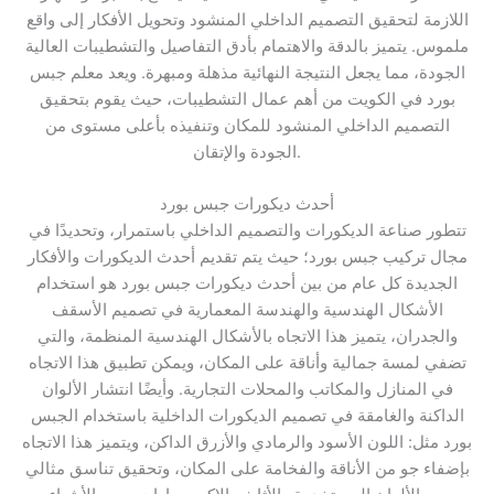
اللازمة لتحقيق التصميم الداخلي المنشود وتحويل الأفكار إلى واقع
ملموس. يتميز بالدقة والاهتمام بأدق التفاصيل والتشطيبات العالية
الجودة، مما يجعل النتيجة النهائية مذهلة ومبهرة. ويعد معلم جبس
بورد في الكويت من أهم عمال التشطيبات، حيث يقوم بتحقيق
التصميم الداخلي المنشود للمكان وتنفيذه بأعلى مستوى من
الجودة والإتقان.
أحدث ديكورات جبس بورد
تتطور صناعة الديكورات والتصميم الداخلي باستمرار، وتحديدًا في
مجال تركيب جبس بورد؛ حيث يتم تقديم أحدث الديكورات والأفكار
الجديدة كل عام من بين أحدث ديكورات جبس بورد هو استخدام
الأشكال الهندسية والهندسة المعمارية في تصميم الأسقف
والجدران، يتميز هذا الاتجاه بالأشكال الهندسية المنظمة، والتي
تضفي لمسة جمالية وأناقة على المكان، ويمكن تطبيق هذا الاتجاه
في المنازل والمكاتب والمحلات التجارية. وأيضًا انتشار الألوان
الداكنة والغامقة في تصميم الديكورات الداخلية باستخدام الجبس
بورد مثل: اللون الأسود والرمادي والأزرق الداكن، ويتميز هذا الاتجاه
بإضفاء جو من الأناقة والفخامة على المكان، وتحقيق تناسق مثالي