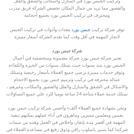
وتركيب الجبس بورد في المنازل والمكاتب والشقق والفلل
والقصور مما تزيد من جمال المكان تخصص الشركة فريق مدرب
ومحترف في تركيب الجبس بورد بجميع أحجامه
توفر شركة تركيب
جبس بورد
معدات وأدوات في تركيب الجبس
لانجاز المهمة في أقل وقت كما تقدم الشركة أسعار مميزة
شركة جبس بورد
تعتبر شركة جبس بورد شركة مضمونة ومتخصصة في أعمال
الجبس بورد منذ سنوات حيث تمتلك سنوات من الخبرة والكفاءة
وتوفر خدمات مميزة ترضي جميع العملاء بأسعار رخيصة وتمتلك
عماله محترفة في تركيب وترميم جبس بورد بجميع الاحجام
والاشكال في الشقق والمنازل والفلل والقصور والمكاتب وغيرهم ،
تمتلك خدمة عملاء متاحة 24 ساعة يوميا للرد علي جميع التساؤلات
ونحن بشهادة جميع العملاء أكفء وأحسن شركة تركيب جبس بورد
بفنيين ومعلمين مميزين وماهرون في أداء عملهم يمكنهم تنفيذ
المهمة في أقصر مدة بإتقان واخلاص في العمل وهذه من سمات
شركتنا كما نتميز باسلوب راقي وذوق رفيع في مساعدة العملاء في