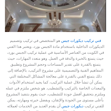
فني تركيب ديكورات جبس
هو المتخصص في تركيب وتصميم
الديكورات الداخلية باستخدام مادة الجبس بورد، ويعتبر هذا الفني
في الكويت من العناصر الأساسية في عملية تركيب الجبس بورد،
حيث يتمتع بالخبرة والدقة في العمل. وهو متعدد المهارات، حيث
يتمتع بالقدرة على تقدير المساحات وحجم المشروع وتطبيق
المفاهيم الفنية والتصميمية على مشروع التركيب، بالإضافة إلى
ذلك يتمتع الفني بالقدرة على معالجة المشاكل المختلفة التي
يمكن أن تنشأ خلال عملية التركيب، كما يجيد استخدام الأدوات
والمعدات الخاصة بالتركيب والتشطيب. هو شخص ملتزم في عمله
وملتزم بتحقيق أفضل جودة للتشطيب، حيث يقوم بتنفيذ المشروع
بأعلى مستوى من الجودة والإتقان، وبفضل خبرته ومهارته، يمكن
للفني تركيب
ديكورات جبس
أن يقدم العديد من الخدمات لعملائه