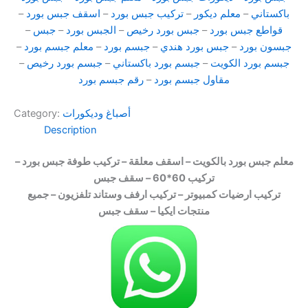
باكستاني
–
معلم ديكور
–
تركيب جبس بورد
–
اسقف جبس بورد
–
قواطع جبس بورد
–
جبس بورد رخيص
–
الجبس بورد
–
جبس
–
جبسون بورد
–
جبس بورد هندي
–
جبسم بورد
–
معلم جبسم بورد
–
جبسم بورد الكويت
–
جبسم بورد باكستاني
–
جبسم بورد رخيص
–
مقاول جبسم بورد
–
رقم جبسم بورد
أصباغ وديكورات
Category:
Description
معلم جبس بورد بالكويت – اسقف معلقة – تركيب طوفة جبس بورد –
تركيب 60*60 – سقف جبس
تركيب ارضيات كمبيوتر – تركيب ارفف وستاند تلفزيون – جميع
منتجات ايكيا – سقف جبس