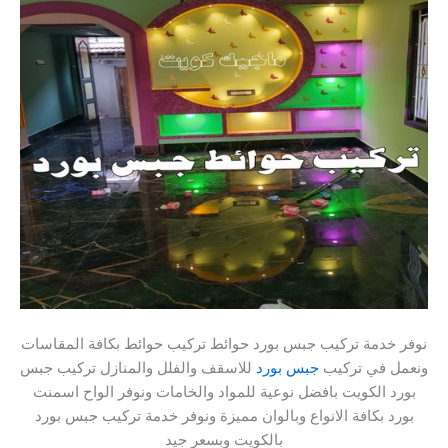
نوفر خدمة تركيب جبس بورد حوائط تركيب حوائط بكافة المقاسات
ونعمل في تركيب
جبس بورد
للاسقف والفلل والمنازل تركيب جبس
بورد الكويت بافضل نوعية للمواد والخامات ونوفر الواح اسمنت
بورد بكافة الانواع وبالوان مميزة ونوفر خدمة تركيب جبس بورد
بالكويت وبسعر جيد