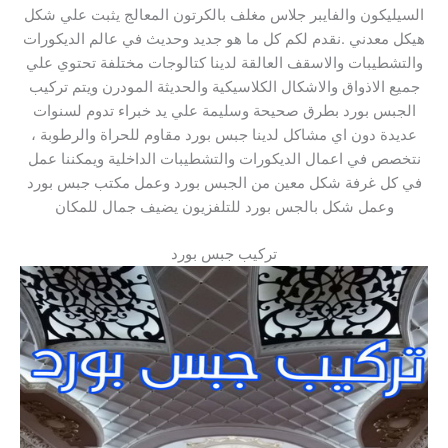
السيليكون والفايبر جلاس مغلف بالكرتون المعالج يثبت علي شكل
هيكل معدني .نقدم لكم كل ما هو جديد وحديث في عالم الديكورات
والتشطيبات والاسقف العالقة لدينا كتالوجات مختلفة تحتوي علي
جميع الاذواق والاشكال الكلاسيكية والحديثة المودرن ويتم تركيب
الجبس بورد بطرق صحيحة وسليمة علي يد خبراء تدوم لسنوات
عديدة دون اي مشاكل لدينا جبس بورد مقاوم للحراة والرطوبة ،
نتخصص في اعمال الديكورات والتشطيبات الداخلية ويمكننا عمل
في كل غرفة شكل معين من الجبس بورد وعمل مكتب جبس بورد
وعمل شكل بالجس بورد للتلفزيون يضيف جمال للمكان
تركيب جبس بورد