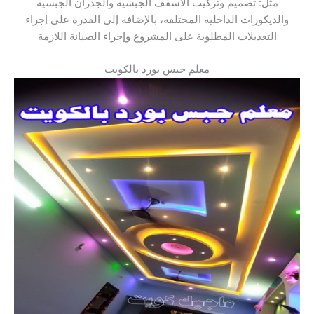
مثل: تصميم وتركيب الأسقف الجبسية والجدران الجبسية
والديكورات الداخلية المختلفة، بالإضافة إلى القدرة على إجراء
التعديلات المطلوبة على المشروع وإجراء الصيانة اللازمة
معلم جبس بورد بالكويت