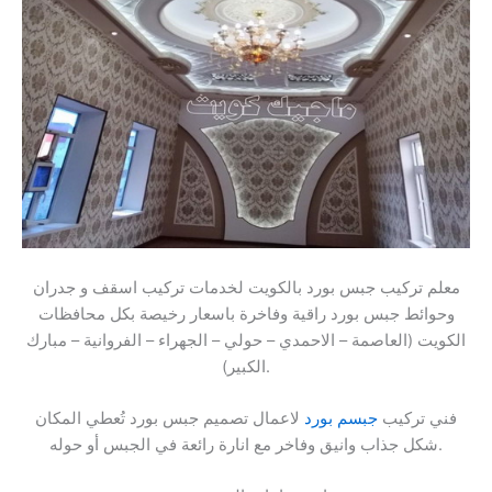
معلم تركيب جبس بورد بالكويت لخدمات تركيب اسقف و جدران
وحوائط جبس بورد راقية وفاخرة باسعار رخيصة بكل محافظات
الكويت (العاصمة – الاحمدي – حولي – الجهراء – الفروانية – مبارك
الكبير).
فني تركيب
جبسم بورد
لاعمال تصميم جبس بورد تُعطي المكان
شكل جذاب وانيق وفاخر مع انارة رائعة في الجبس أو حوله.