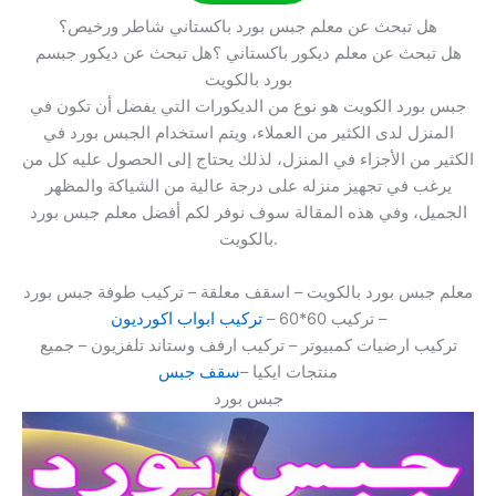
هل تبحث عن معلم جبس بورد باكستاني شاطر ورخيص؟
هل تبحث عن معلم ديكور باكستاني ؟هل تبحث عن ديكور جبسم
بورد بالكويت
جبس بورد الكويت هو نوع من الديكورات التي يفضل أن تكون في
المنزل لدى الكثير من العملاء، ويتم استخدام الجبس بورد في
الكثير من الأجزاء في المنزل، لذلك يحتاج إلى الحصول عليه كل من
يرغب في تجهيز منزله على درجة عالية من الشياكة والمظهر
الجميل، وفي هذه المقالة سوف نوفر لكم أفضل معلم جبس بورد
بالكويت.
معلم جبس بورد بالكويت – اسقف معلقة – تركيب طوفة جبس بورد
– تركيب 60*60 –
تركيب ابواب اكورديون
تركيب ارضيات كمبيوتر – تركيب ارفف وستاند تلفزيون – جميع
منتجات ايكيا –
سقف جبس
جبس بورد