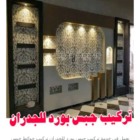
نعمل في خدمة تركيب جبس بورد للجدران تركيب حوائط جبس