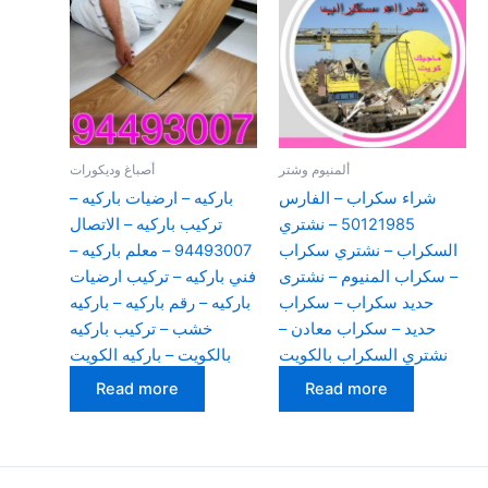
ألمنيوم وشتر
أصباغ وديكورات
شراء سكراب – الفارس
باركيه – ارضيات باركيه –
50121985 – نشتري
تركيب باركيه – الاتصال
السكراب – نشتري سكراب
94493007 – معلم باركيه –
– سكراب المنيوم – نشترى
فني باركيه – تركيب ارضيات
حديد سكراب – سكراب
باركيه – رقم باركيه – باركيه
حديد – سكراب معادن –
خشب – تركيب باركيه
نشتري السكراب بالكويت
بالكويت – باركيه الكويت
Read more
Read more