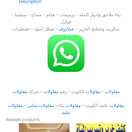
Description
بناء ملاحق وادوار كاملة – ترميمات – هدام – مساح – سيجما –
عوازل
سكريت وتصليح الخرير –
جيتاروف
– هيكل اسود – تشطيبات
مقاولات
–
مقاولات
الكويت – رقم
مقاولات
– شركة
مقاولات
مقاولات
عامة الكويت –
مقاولات
بناء –
مقاولات
مباني
–
مقاولات
عامة
Related products