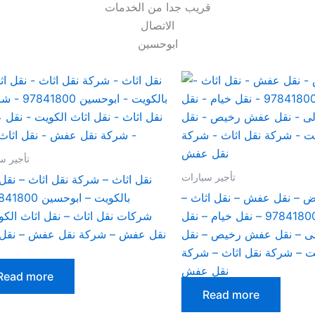
قريب جدا من الخدمات
الاتصال
ابوحسين
تأجير س
تأجير سيارات
نقل اثاث – شركة نقل اثاث – نقل 
ض – نقل عفش – نقل اثاث –
بالكويت 97841800 – نقل خيام – نقل
شركات نقل اثاث – نقل اثاث الكو
 – نقل عفش رخيص – نقل
نقل عفش – شركة نقل عفش – نقل 
 – شركة نقل اثاث – شركة
نقل عفش
Read more
Read more