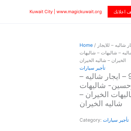
 اعلانك
www.magickuwait.org
Kuwait City |
– بالكويت 97841800 – ايجار شاليه – للايجار
/
Home
اليه – شاليهات – شاليهات
الخيران – شاليه الخيران
تأجير سيارات
تاجير شاليه – بالكويت 97841800 – ايجار شاليه –
بوحسين- شاليهات
ليهات الخيران –
شاليه الخيران
تأجير سيارات
Category: