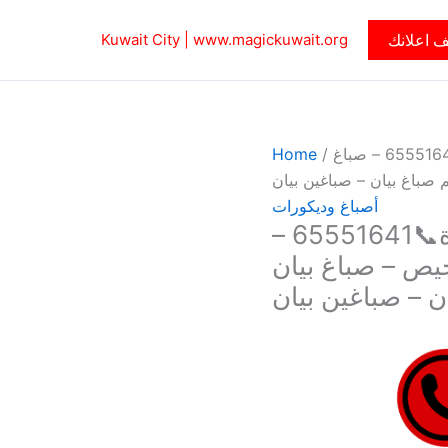
 اعلانك
www.magickuwait.org
Kuwait City |
/ صباغ بيان – اصباغ بيان – حمزة📞65551641 – صباغ
/
Home
 صباغ بيان – صباغين بيان
أصباغ وديكورات
صباغ بيان – اصباغ بيان – حمزة📞65551641 –
يص – صباغ بيان
ن – صباغين بيان