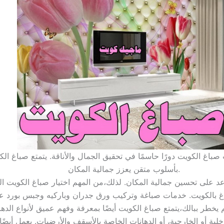
باغ الكويت دورًا حاسمًا في تحقيق الجمال والأناقة. يتمتع صباغ الكو
بأسلوب متقن يعزز جمالية المكان.
د على تحسين جمالية المكان. لذلك،من المهم اختيار صباغ الكويت ال
خطر ببالك،يتمتع صباغ الكويت أيضًا بمعرفة وفهم عميق لأنواع الدها
خلية أو الخارجية، أو الدهانات الخاصة بالأسقف والأرضيات. يعمل أيض