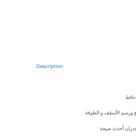
Description
حائط
صبغ ورسم الأسقف و الطوفة
 جدران أحدث صيحة