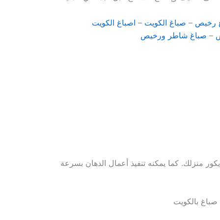
 رخيص
–
صباغ الكويت
–
اصباغ الكويت
ص
–
صباغ شاطر ورخيص
كور منزلك. كما يمكنه تنفيذ أعمال الدهان بسرعة
صباغ بالكويت