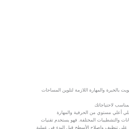
يت بالخبرة والمهارة اللازمة لتلوين المساحات
مناسب لاحتياجاتك
نات والتشطيبات المختلفة. فهو يستخدم تقنيات
ًا على تنظيف وإصلاح الأسطح قبل البدء في عملية