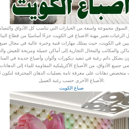
ر السوق مجموعة واسعة من الخيارات التي تناسب كل الأذواق والتصاميم
كل الرغبات.تعتبر مهنة الاصباغ في الكويت جزءًا أساسيًا من قطاع الب
رفيين في الكويت، حيث يمتلك مهارات فنية وخبرة عالية في مجال صبغ 
ميع الأذواق، من الأصباغ الأكريليكية المقاومة للماء إلى الدهانات ا
ت متخصص دهانات على معرفة تامة بعمليات الدهان المحترفة لتكون الن
الأصباغ الأخرى حسب رغبة العميل.
صباغ الكويت