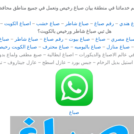
غ هندي
–
رقم صباغ
–
صباغ شاطر
–
صباغ خشب
–
اصباغ الكويت
–
هل تبي صباغ شاطر ورخيص بالكويت؟
باغ مصري
–
صباغ
–
صباغ بيوت
–
رقم صباغ
–
صباغ شاطر
–
صباغ
صباغ منازل
–
صباغ باليوميه
–
صباغ محترف
–
صباغ الكويت رخي
ي عالم الاصباغ والديكورات – اصباغ ايطالية – صبغ مطفى ولماع بدو
استيل بديل الرخام – جبس بورد – عازل اسطح – عازل جيتاروف – ت
صباغ