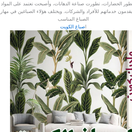
يقدمون خدماتهم للأفراد والشركات. ويختلف هؤلاء الصباغين في مهارا
الصباغ المناسب
ا
صباغ الكويت