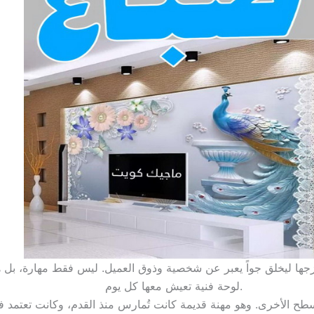
مزجها ليخلق جواً يعبر عن شخصية وذوق العميل. ليس فقط مهارة، بل
لوحة فنية تعيش معها كل يوم.
ح الأخرى. وهو مهنة قديمة كانت تُمارس منذ القدم، وكانت تعتمد في ال