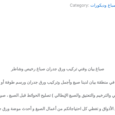
باغ وديكورات
Category:
صباغ بيان وفني تركيب ورق جدران صباغ رخيص وشاطر
في منطقة بيان لدينا صبغ وأجمل وتركيب ورق جدران ورسم طوفة أو 
ي والترخيم والتعتيق والصبغ الإيطالي ) تصليح الحوائط قبل الصبغ ، 
 الأذواق و تغطي كل احتياجاتكم من أعمال الصبغ و أحدث موضة ورق