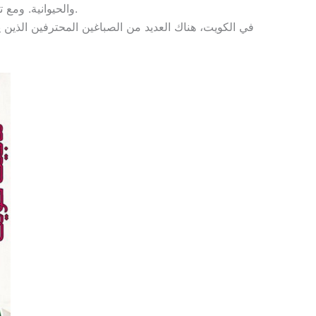
والحيوانية. ومع تطور الحضارات، تطورت صناعة الدهانات، وأصبحت تعتمد على المواد الكيميائية.
في الكويت، هناك العديد من الصباغين المحترفين الذين 