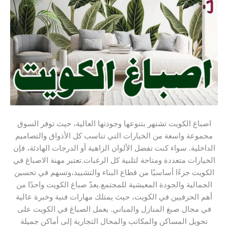
اصباغ الكويت تشتهر بتنوعها وجودتها العالية، حيث توفر السوق
مجموعة واسعة من الخيارات التي تناسب كل الأذواق والتصاميم
الداخلية. سواء كنت تفضل الألوان الزاهية أو الدرجات الهادئة، فإن
الخيارات متعددة ومتاحة لتلبية كل الرغبات.تعتبر مهنة الاصباغ في
الكويت جزءًا أساسيًا من قطاع البناء والتشييد،وتسهم في تحسين
الجمالية والجودة المعيشية للمجتمع.يعدّ صباغ الكويت واحدًا من
أهم الحرفيين في الكويت، حيث يمتلك مهارات فنية وخبرة عالية
في مجال صبغ المنازل والمباني. يعمل الصباغ في الكويت على
تحويل المساكن والمكاتب والمحال التجارية إلى أماكن جميلة