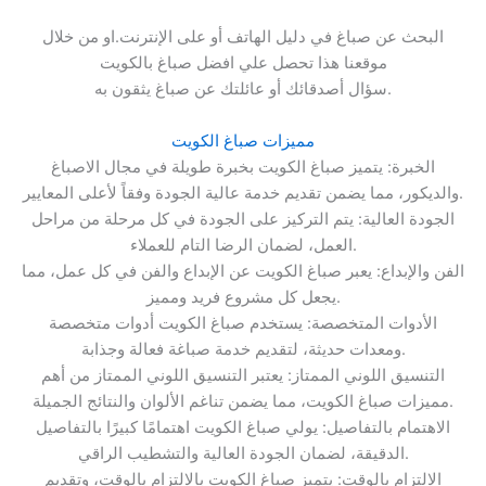
البحث عن صباغ في دليل الهاتف أو على الإنترنت.او من خلال
موقعنا هذا تحصل علي افضل صباغ بالكويت
سؤال أصدقائك أو عائلتك عن صباغ يثقون به.
مميزات صباغ الكويت
الخبرة: يتميز صباغ الكويت بخبرة طويلة في مجال الاصباغ
والديكور، مما يضمن تقديم خدمة عالية الجودة وفقاً لأعلى المعايير.
الجودة العالية: يتم التركيز على الجودة في كل مرحلة من مراحل
العمل، لضمان الرضا التام للعملاء.
الفن والإبداع: يعبر صباغ الكويت عن الإبداع والفن في كل عمل، مما
يجعل كل مشروع فريد ومميز.
الأدوات المتخصصة: يستخدم صباغ الكويت أدوات متخصصة
ومعدات حديثة، لتقديم خدمة صباغة فعالة وجذابة.
التنسيق اللوني الممتاز: يعتبر التنسيق اللوني الممتاز من أهم
مميزات صباغ الكويت، مما يضمن تناغم الألوان والنتائج الجميلة.
الاهتمام بالتفاصيل: يولي صباغ الكويت اهتمامًا كبيرًا بالتفاصيل
الدقيقة، لضمان الجودة العالية والتشطيب الراقي.
الالتزام بالوقت: يتميز صباغ الكويت بالالتزام بالوقت، وتقديم