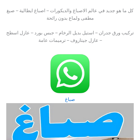
كل ما هو جديد في عالم الاصباغ والديكورات – اصباغ ايطالية – صبغ
مطفى ولماع بدون رائحة
تركيب ورق جدران – استيل بديل الرخام – جبس بورد – عازل اسطح
– عازل جيتاروف – ترميمات عامة
صباغ