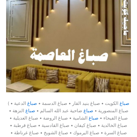
صباغ
الكويت • صباغ بنيد القار • صباغ الدسمة •
صباغ
الدعية •
(
صباغ المنصورية •
صباغ
ضاحية عبد الله السالم •
صباغ
النزهة •
صباغ الفيحاء •
صباغ
الشامية • صباغ الروضة • صباغ العديلية •
صباغ الخالدية • صباغ كيفان • صباغ القادسية • صباغ قرطبة •
صباغ السرة • صباغ اليرموك • صباغ الشويخ • صباغ غرناطة •