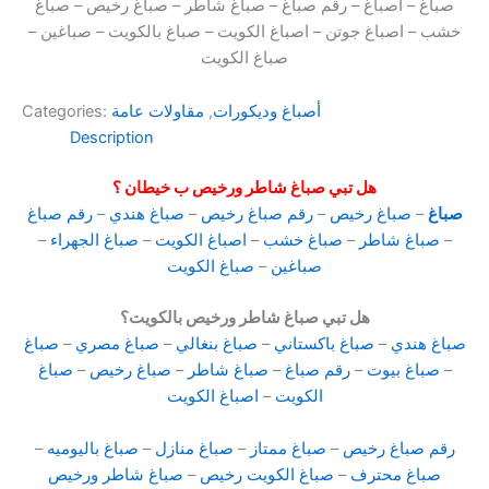
صباغ – اصباغ – رقم صباغ – صباغ شاطر – صباغ رخيص – صباغ
خشب – اصباغ جوتن – اصباغ الكويت – صباغ بالكويت – صباغين –
صباغ الكويت
أصباغ وديكورات
,
مقاولات عامة
Categories:
Description
هل تبي صباغ شاطر ورخيص ب خيطان ؟
صباغ
–
صباغ رخيص
–
رقم صباغ رخيص
–
صباغ هندي
–
رقم صباغ
–
صباغ شاطر
–
صباغ خشب
–
اصباغ الكويت
–
صباغ الجهراء
–
صباغين
–
صباغ الكويت
هل تبي صباغ شاطر ورخيص بالكويت؟
صباغ هندي
–
صباغ باكستاني
–
صباغ بنغالي
–
صباغ مصري
–
صباغ
–
صباغ بيوت
–
رقم صباغ
–
صباغ شاطر
–
صباغ رخيص
–
صباغ
الكويت
–
اصباغ الكويت
رقم صباغ رخيص
–
صباغ ممتاز
–
صباغ منازل
–
صباغ باليوميه
–
صباغ محترف
–
صباغ الكويت رخيص
–
صباغ شاطر ورخيص