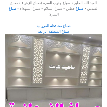
العبد الله الجابر • صباغ جنوب السرة (صباغ الزهراء • صباغ
الصديق •
صباغ
حطين • صباغ السلام • صباغ الشهداء –
صباغ
السرة)
صباغ محافظة الفروانية
صباغ المنطقة الرابعة