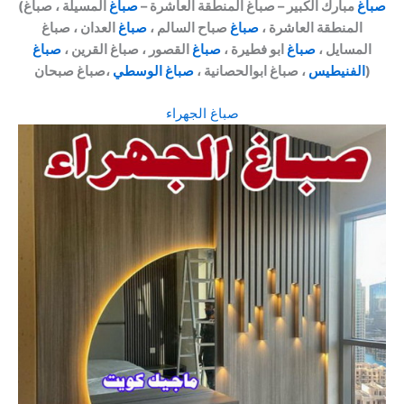
صباغ
مبارك الكبير – صباغ المنطقة العاشرة –
صباغ
المسيلة ، صباغ
(
المنطقة العاشرة ،
صباغ
صباح السالم ،
صباغ
العدان ، صباغ
المسايل ،
صباغ
ابو فطيرة ،
صباغ
القصور ، صباغ القرين ،
صباغ
،صباغ صبحان)
الفنيطيس
، صباغ ابوالحصانية ،
صباغ الوسطي
صباغ الجهراء