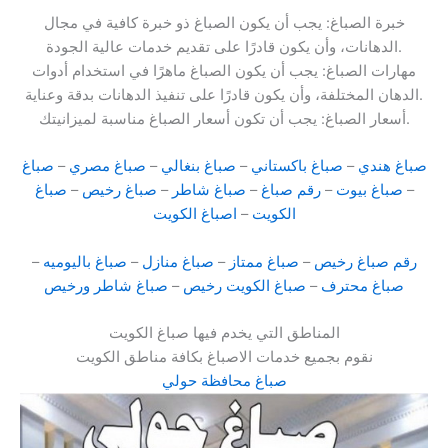
خبرة الصباغ: يجب أن يكون الصباغ ذو خبرة كافية في مجال
الدهانات، وأن يكون قادرًا على تقديم خدمات عالية الجودة.
مهارات الصباغ: يجب أن يكون الصباغ ماهرًا في استخدام أدوات
الدهان المختلفة، وأن يكون قادرًا على تنفيذ الدهانات بدقة وعناية.
أسعار الصباغ: يجب أن تكون أسعار الصباغ مناسبة لميزانيتك.
صباغ هندي
–
صباغ باكستاني
–
صباغ بنغالي
–
صباغ مصري
–
صباغ
–
صباغ بيوت
–
رقم صباغ
–
صباغ شاطر
–
صباغ رخيص
–
صباغ
الكويت
–
اصباغ الكويت
رقم صباغ رخيص
–
صباغ ممتاز
–
صباغ منازل
–
صباغ باليوميه
–
صباغ محترف
–
صباغ الكويت رخيص
–
صباغ شاطر ورخيص
المناطق التي يخدم فيها صباغ الكويت
نقوم بجميع خدمات الاصباغ بكافة مناطق الكويت
صباغ محافظة حولي