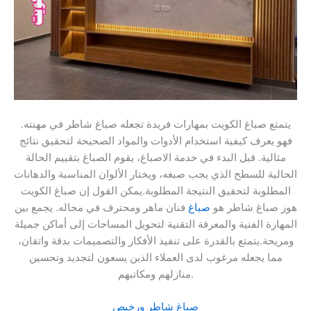
يتمتع صباغ الكويت بمهارات فريدة تجعله صباغ شاطر في مهنته.
فهو يعرف كيفية استخدام الأدوات والمواد الصحيحة لتحقيق نتائج
مثالية. قبل البدء في خدمة الاصباغ، يقوم الصباغ بتقييم الحالة
الحالية للسطح الذي يجب صبغه، ويختار الألوان المناسبة والدهانات
المطلوبة لتحقيق النتيجة المطلوبة.يمكن القول إن صباغ الكويت
هوز صباغ شاطر هو
صباغ
فنان ماهر ومحترف في مجاله. يجمع بين
المهارة الفنية والمعرفة التقنية لتحويل المساحات إلى أماكن جميلة
ومريحة.يتمتع بالقدرة على تنفيذ الأفكار والتصميمات بدقة واتقان،
مما يجعله مرغوب لدى العملاء الذين يسعون لتجديد وتحسين
منازلهم ومكاتبهم.
صباغ شاطر ورخيص