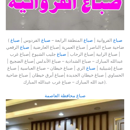
صباغ
الفروانية |
صباغ
المنطقة الرابعة –
صباغ
الفردوس |
صباغ
(
ضاحية صباح الناصر | صباغ العمرية |صباغ العارضية |
صباغ
الرقعي
| صباغ الرابية |صباغ الرحاب |
صباغ
جليب الشيوخ |صباغ غرب
عبدالله المبارك – صباغ الشدادية – صباغ الأندلس |صباغ الضجيج |
صباغ إشبيلية |
صباغ
الري | صباغ خيطان – صباغ العباسية | صباغ
الحساوي | صباغ خيطان الجديدة |صباغ أبرق خيطان | صباغ ضاحية
عبد الله المبارك – صباغ غرب عبدالله المبارك).
صباغ محافظة العاصمة