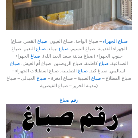
صباغ الجهراء
– صباغ الواحة. صباغ العيون.
صباغ
القصر. صباغ
(
الجهراء القديمة. صباغ النسيم.
صباغ
تيماء.
صباغ
النعيم. صباغ
جنوب الجهراء (صباغ مدينة سعد العبد الله).
صباغ
الجهراء
الصناعية.
صباغ
كاظمة. صباغ الروضتين. صباغ أم العيش.
صباغ
السالمي. صباغ كبد.
صباغ
الصليبية. صباغ اسطبلات الجهراء –
صباغ المطلاع –
صباغ
الصبية – صباغ امغرة –
صباغ
العبدلي – صباغ
)
مدينة الحرير – صباغ القيصرية
رقم صباغ