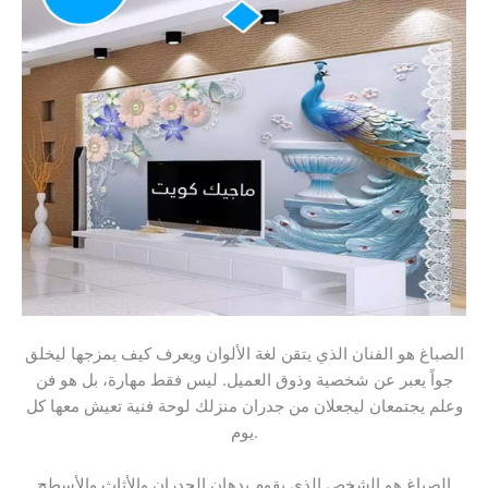
الصباغ هو الفنان الذي يتقن لغة الألوان ويعرف كيف يمزجها ليخلق
جواً يعبر عن شخصية وذوق العميل. ليس فقط مهارة، بل هو فن
وعلم يجتمعان ليجعلان من جدران منزلك لوحة فنية تعيش معها كل
يوم.
الصباغ هو الشخص الذي يقوم بدهان الجدران والأثاث والأسطح