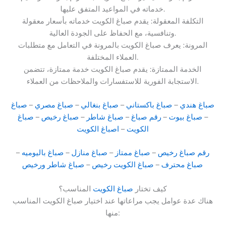
خدماته في المواعيد المتفق عليها.
التكلفة المعقولة: يقدم صباغ الكويت خدماته بأسعار معقولة
وتنافسية، مع الحفاظ على الجودة العالية.
المرونة: يعرف صباغ الكويت بالمرونة في التعامل مع متطلبات
العملاء المختلفة.
الخدمة الممتازة: يقدم صباغ الكويت خدمة ممتازة، تتضمن
الاستجابة الفورية للاستفسارات والملاحظات من العملاء.
صباغ هندي
–
صباغ باكستاني
–
صباغ بنغالي
–
صباغ مصري
–
صباغ
–
صباغ بيوت
–
رقم صباغ
–
صباغ شاطر
–
صباغ رخيص
–
صباغ
الكويت
–
اصباغ الكويت
رقم صباغ رخيص
–
صباغ ممتاز
–
صباغ منازل
–
صباغ باليوميه
–
صباغ محترف
–
صباغ الكويت رخيص
–
صباغ شاطر ورخيص
كيف تختار
صباغ الكويت
المناسب؟
هناك عدة عوامل يجب مراعاتها عند اختيار صباغ الكويت المناسب
منها: