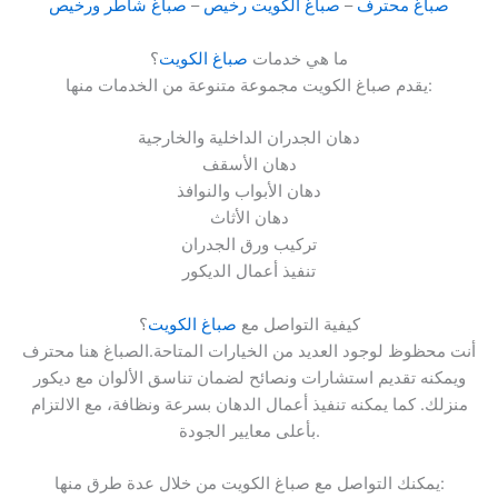
صباغ محترف
–
صباغ الكويت رخيص
–
صباغ شاطر ورخيص
ما هي خدمات
صباغ الكويت
؟
يقدم صباغ الكويت مجموعة متنوعة من الخدمات منها:
دهان الجدران الداخلية والخارجية
دهان الأسقف
دهان الأبواب والنوافذ
دهان الأثاث
تركيب ورق الجدران
تنفيذ أعمال الديكور
كيفية التواصل مع
صباغ الكويت
؟
أنت محظوظ لوجود العديد من الخيارات المتاحة.الصباغ هنا محترف
ويمكنه تقديم استشارات ونصائح لضمان تناسق الألوان مع ديكور
منزلك. كما يمكنه تنفيذ أعمال الدهان بسرعة ونظافة، مع الالتزام
بأعلى معايير الجودة.
يمكنك التواصل مع صباغ الكويت من خلال عدة طرق منها: