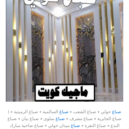
صباغ
حولي • صباغ الشعب •
صباغ
السالمية • صباغ الرميثية •
(
صباغ الجابرية • صباغ مشرف •
صباغ
سلوى • صباغ بيان • صباغ
البدع • صباغ النقرة •
صباغ
ميدان حولي • صباغ ضاحية مبارك