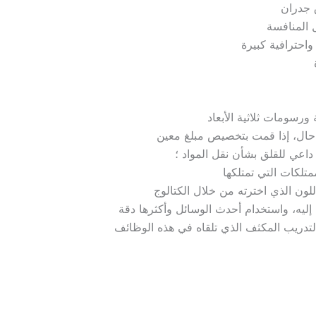
ق جدران
 المنافسة
احترافية كبيرة
 حال، إذا قمت بتخصيص مبلغ معين
داعي للقلق بشأن نقل المواد ؛
متلكات التي تمتلكها
لتدريب المكثف الذي تلقاه في هذه الوظائف