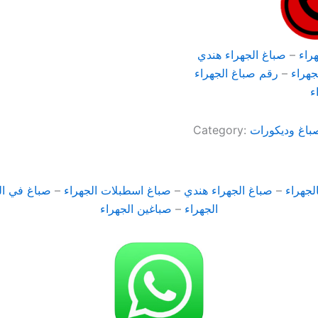
راء
–
صباغ الجهراء هندي
جهراء
–
رقم صباغ الجهراء
ء
باغ وديكورات
Category:
لجهراء
–
صباغ الجهراء هندي
–
صباغ اسطبلات الجهراء
–
صباغ في ال
الجهراء
–
صباغين الجهراء