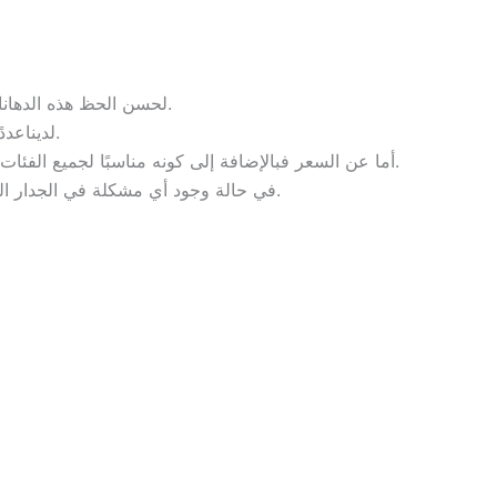
لحسن الحظ هذه الدهانات آمنة للصحة ولا تحتوي على أي مواد يمكن أن تؤثر على البيئة أو على الأشخاص في المنزل.
لديناعددًا كبيرًا من العملاء بفضل كوننا تقدم خدمة كاملة وعالية الجودة تناسب الجميع.
أما عن السعر فبالإضافة إلى كونه مناسبًا لجميع الفئات، فمن الأفضل أن يكون متناسبًا مع الخدمات التي تقدمها صباغ الجهراء التي تفكر في العميل وتريد تقديم أفضل خدمة للعميل.
في حالة وجود أي مشكلة في الجدار القديم، فإن اصباغ الجهراء لديها القدرة على حل المشكلة وإصلاحها إلى أقصى حد، وإعادتها إلى حالتها الجديدة.