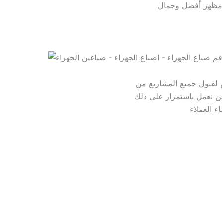
م لقبول جميع المشاريع من
حن نعمل باستمرار على ذلك
ء العملاء