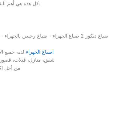
كل هذه هي أهم النقاط التي يجب عليك التركيز عليها من أجل الحصول على خاصية ذات مظهر أفضل وجمال.
اصباغ الجهراء
لديه جميع الأ
شقق، منازل، فيلات، قصور، 
من أجل اكت