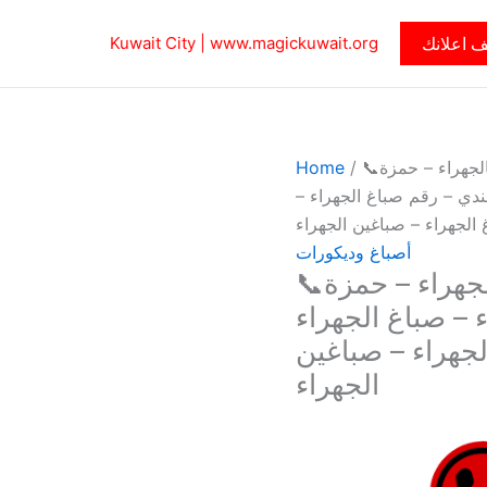
 اعلانك
www.magickuwait.org
Kuwait City |
لجهراء – حمزة📞
/
Home
ء هندي – رقم صباغ الجهراء –
 الجهراء – صباغين الجهراء
أصباغ وديكورات
جهراء – حمزة📞
راء – صباغ الجهراء
لجهراء – صباغين
الجهراء